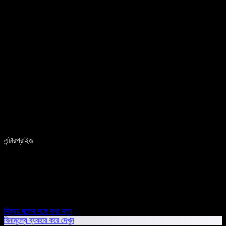
এন্টারপ্রাইজ
বিক্রয় দলের সঙ্গে কথা বলুন
বিনামূল্যে ব্যবহার করে দেখুন