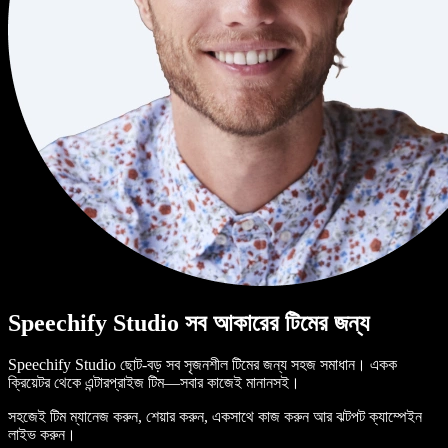
Speechify Studio সব আকারের টিমের জন্য
Speechify Studio ছোট-বড় সব সৃজনশীল টিমের জন্য সহজ সমাধান। একক
ক্রিয়েটর থেকে এন্টারপ্রাইজ টিম—সবার কাজেই মানানসই।
সহজেই টিম ম্যানেজ করুন, শেয়ার করুন, একসাথে কাজ করুন আর ঝটপট ক্যাম্পেইন
লাইভ করুন।