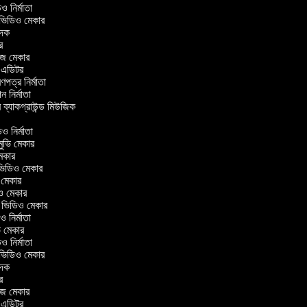
িডিও নির্মাতা
র ভিডিও মেকার
বাদক
টর
াজ মেকার
িং এডিটর
্রণপত্র নির্মাতা
পন নির্মাতা
র ব্যাকগ্রাউন্ড মিউজিক
র
িও নির্মাতা
 মুভি মেকার
ি মেকার
ার ভিডিও মেকার
ভি মেকার
িও মেকার
ul ভিডিও মেকার
িও নির্মাতা
ভি মেকার
িডিও নির্মাতা
র ভিডিও মেকার
বাদক
টর
াজ মেকার
িং এডিটর