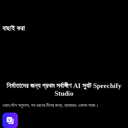
বাছাই করা
নির্মাতাদের জন্য প্রথম সর্বাঙ্গীণ AI স্যুট Speechify
Studio
ওয়ান-স্টপ সল্যুশন, সব ধরনের টিমের জন্য, ব্যবহারও একদম সহজ।