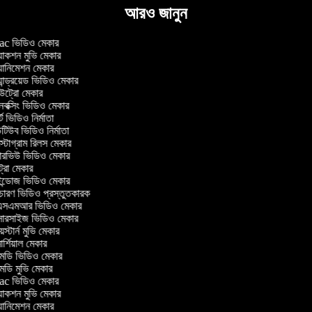
আরও জানুন
c ভিডিও মেকার
াকশন মুভি মেকার
ানিমেশন মেকার
ান্ড্রয়েড ভিডিও মেকার
্রো মেকার
ক্সিং ভিডিও মেকার
ট ভিডিও নির্মাতা
িউব ভিডিও নির্মাতা
্টাগ্রাম রিলস মেকার
টারভিউ ভিডিও মেকার
্রো মেকার
্ডোজ ভিডিও মেকার
চারণ ভিডিও প্রস্তুতকারক
সএমআর ভিডিও মেকার
সারসাইজ ভিডিও মেকার
স্টার্ন মুভি মেকার
র্শিয়াল মেকার
ডি ভিডিও মেকার
ডি মুভি মেকার
c ভিডিও মেকার
াকশন মুভি মেকার
ানিমেশন মেকার