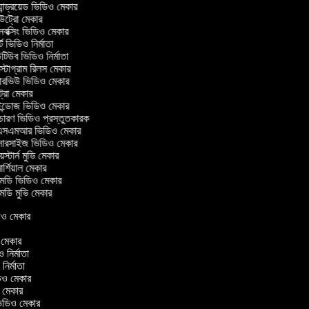
ান্ড্রয়েড ভিডিও মেকার
্রো মেকার
ক্সিং ভিডিও মেকার
ট ভিডিও নির্মাতা
িউব ভিডিও নির্মাতা
্টাগ্রাম রিলস মেকার
টারভিউ ভিডিও মেকার
্রো মেকার
্ডোজ ভিডিও মেকার
চারণ ভিডিও প্রস্তুতকারক
সএমআর ভিডিও মেকার
সারসাইজ ভিডিও মেকার
স্টার্ন মুভি মেকার
র্শিয়াল মেকার
ডি ভিডিও মেকার
ডি মুভি মেকার
িডিও মেকার
র
ও মেকার
িও নির্মাতা
 নির্মাতা
িডিও মেকার
ও মেকার
িন ভিডিও মেকার