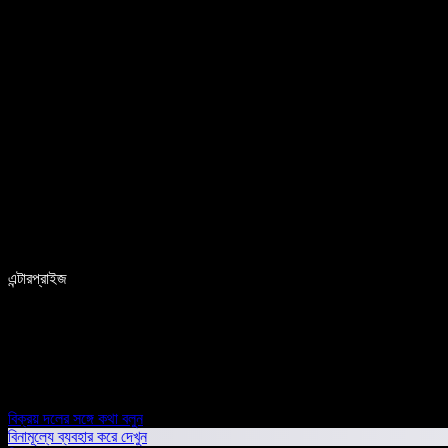
এন্টারপ্রাইজ
বিক্রয় দলের সঙ্গে কথা বলুন
বিনামূল্যে ব্যবহার করে দেখুন