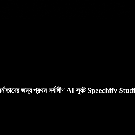
ির্মাতাদের জন্য প্রথম সর্বাঙ্গীণ AI স্যুট Speechify Stud