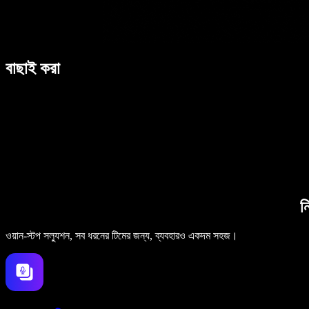
বাছাই করা
ন
ওয়ান-স্টপ সল্যুশন, সব ধরনের টিমের জন্য, ব্যবহারও একদম সহজ।