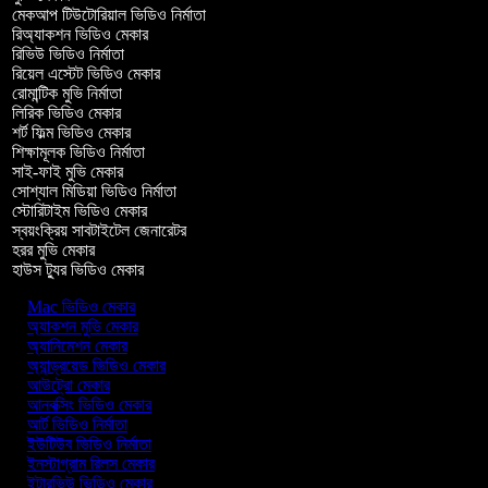
মেকআপ টিউটোরিয়াল ভিডিও নির্মাতা
রিঅ্যাকশন ভিডিও মেকার
রিভিউ ভিডিও নির্মাতা
রিয়েল এস্টেট ভিডিও মেকার
রোমান্টিক মুভি নির্মাতা
লিরিক ভিডিও মেকার
শর্ট ফিল্ম ভিডিও মেকার
শিক্ষামূলক ভিডিও নির্মাতা
সাই-ফাই মুভি মেকার
সোশ্যাল মিডিয়া ভিডিও নির্মাতা
স্টোরিটাইম ভিডিও মেকার
স্বয়ংক্রিয় সাবটাইটেল জেনারেটর
হরর মুভি মেকার
হাউস ট্যুর ভিডিও মেকার
Mac ভিডিও মেকার
অ্যাকশন মুভি মেকার
অ্যানিমেশন মেকার
অ্যান্ড্রয়েড ভিডিও মেকার
আউট্রো মেকার
আনবক্সিং ভিডিও মেকার
আর্ট ভিডিও নির্মাতা
ইউটিউব ভিডিও নির্মাতা
ইনস্টাগ্রাম রিলস মেকার
ইন্টারভিউ ভিডিও মেকার