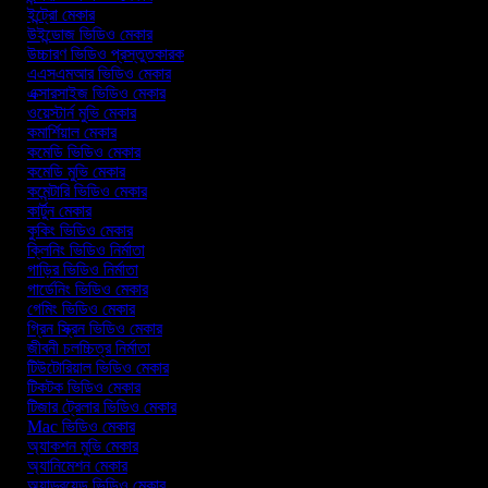
ইন্ট্রো মেকার
উইন্ডোজ ভিডিও মেকার
উচ্চারণ ভিডিও প্রস্তুতকারক
এএসএমআর ভিডিও মেকার
এক্সারসাইজ ভিডিও মেকার
ওয়েস্টার্ন মুভি মেকার
কমার্শিয়াল মেকার
কমেডি ভিডিও মেকার
কমেডি মুভি মেকার
কমেন্টারি ভিডিও মেকার
কার্টুন মেকার
কুকিং ভিডিও মেকার
ক্লিনিং ভিডিও নির্মাতা
গাড়ির ভিডিও নির্মাতা
গার্ডেনিং ভিডিও মেকার
গেমিং ভিডিও মেকার
গ্রিন স্ক্রিন ভিডিও মেকার
জীবনী চলচ্চিত্র নির্মাতা
টিউটোরিয়াল ভিডিও মেকার
টিকটক ভিডিও মেকার
টিজার ট্রেলার ভিডিও মেকার
Mac ভিডিও মেকার
অ্যাকশন মুভি মেকার
অ্যানিমেশন মেকার
অ্যান্ড্রয়েড ভিডিও মেকার