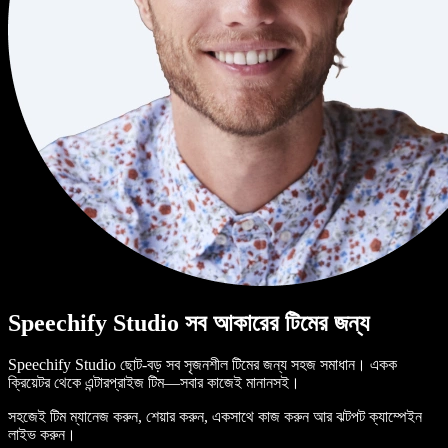
Speechify Studio সব আকারের টিমের জন্য
Speechify Studio ছোট-বড় সব সৃজনশীল টিমের জন্য সহজ সমাধান। একক
ক্রিয়েটর থেকে এন্টারপ্রাইজ টিম—সবার কাজেই মানানসই।
সহজেই টিম ম্যানেজ করুন, শেয়ার করুন, একসাথে কাজ করুন আর ঝটপট ক্যাম্পেইন
লাইভ করুন।