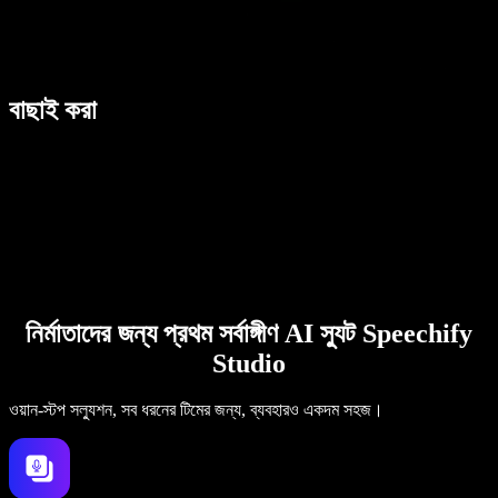
বাছাই করা
নির্মাতাদের জন্য প্রথম সর্বাঙ্গীণ AI স্যুট Speechify
Studio
ওয়ান-স্টপ সল্যুশন, সব ধরনের টিমের জন্য, ব্যবহারও একদম সহজ।