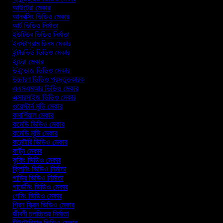
আউট্রো মেকার
আনবক্সিং ভিডিও মেকার
আর্ট ভিডিও নির্মাতা
ইউটিউব ভিডিও নির্মাতা
ইনস্টাগ্রাম রিলস মেকার
ইন্টারভিউ ভিডিও মেকার
ইন্ট্রো মেকার
উইন্ডোজ ভিডিও মেকার
উচ্চারণ ভিডিও প্রস্তুতকারক
এএসএমআর ভিডিও মেকার
এক্সারসাইজ ভিডিও মেকার
ওয়েস্টার্ন মুভি মেকার
কমার্শিয়াল মেকার
কমেডি ভিডিও মেকার
কমেডি মুভি মেকার
কমেন্টারি ভিডিও মেকার
কার্টুন মেকার
কুকিং ভিডিও মেকার
ক্লিনিং ভিডিও নির্মাতা
গাড়ির ভিডিও নির্মাতা
গার্ডেনিং ভিডিও মেকার
গেমিং ভিডিও মেকার
গ্রিন স্ক্রিন ভিডিও মেকার
জীবনী চলচ্চিত্র নির্মাতা
টিউটোরিয়াল ভিডিও মেকার