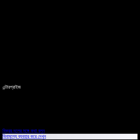
এন্টারপ্রাইজ
বিক্রয় দলের সঙ্গে কথা বলুন
বিনামূল্যে ব্যবহার করে দেখুন