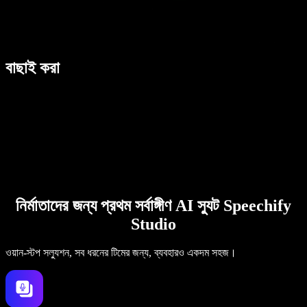
বাছাই করা
নির্মাতাদের জন্য প্রথম সর্বাঙ্গীণ AI স্যুট Speechify
Studio
ওয়ান-স্টপ সল্যুশন, সব ধরনের টিমের জন্য, ব্যবহারও একদম সহজ।