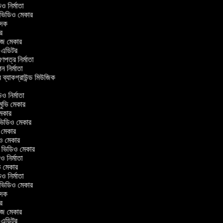
িডিও নির্মাতা
র ভিডিও মেকার
বাদক
টর
াজ মেকার
িং এডিটর
্রণপত্র নির্মাতা
পন নির্মাতা
র ব্যাকগ্রাউন্ড মিউজিক
র
িও নির্মাতা
 মুভি মেকার
ি মেকার
ার ভিডিও মেকার
ভি মেকার
িও মেকার
ul ভিডিও মেকার
িও নির্মাতা
ুভি মেকার
িডিও নির্মাতা
র ভিডিও মেকার
বাদক
টর
াজ মেকার
িং এডিটর