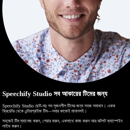
Speechify Studio সব আকারের টিমের জন্য
Speechify Studio ছোট-বড় সব সৃজনশীল টিমের জন্য সহজ সমাধান। একক
ক্রিয়েটর থেকে এন্টারপ্রাইজ টিম—সবার কাজেই মানানসই।
সহজেই টিম ম্যানেজ করুন, শেয়ার করুন, একসাথে কাজ করুন আর ঝটপট ক্যাম্পেইন
লাইভ করুন।