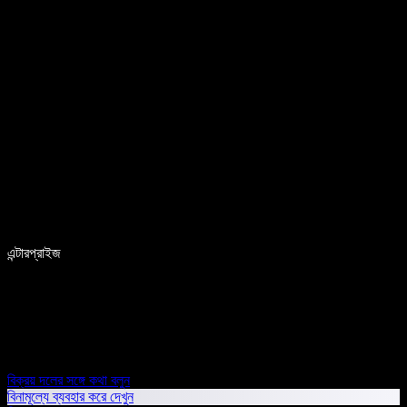
এন্টারপ্রাইজ
বিক্রয় দলের সঙ্গে কথা বলুন
বিনামূল্যে ব্যবহার করে দেখুন