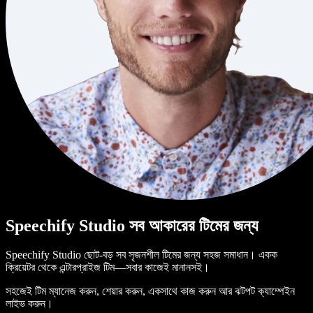
Speechify Studio সব আকারের টিমের জন্য
Speechify Studio ছোট-বড় সব সৃজনশীল টিমের জন্য সহজ সমাধান। একক
ক্রিয়েটর থেকে এন্টারপ্রাইজ টিম—সবার কাজেই মানানসই।
সহজেই টিম ম্যানেজ করুন, শেয়ার করুন, একসাথে কাজ করুন আর ঝটপট ক্যাম্পেইন
লাইভ করুন।