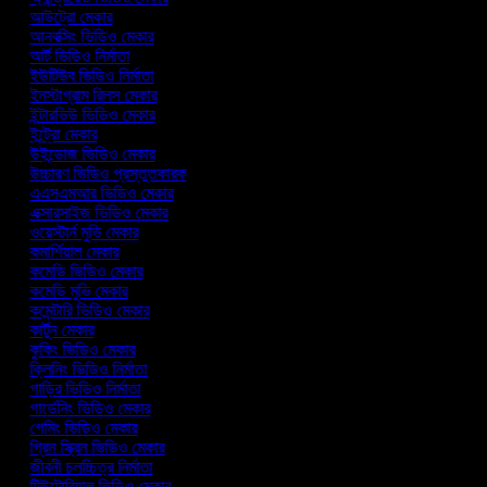
আউট্রো মেকার
আনবক্সিং ভিডিও মেকার
আর্ট ভিডিও নির্মাতা
ইউটিউব ভিডিও নির্মাতা
ইনস্টাগ্রাম রিলস মেকার
ইন্টারভিউ ভিডিও মেকার
ইন্ট্রো মেকার
উইন্ডোজ ভিডিও মেকার
উচ্চারণ ভিডিও প্রস্তুতকারক
এএসএমআর ভিডিও মেকার
এক্সারসাইজ ভিডিও মেকার
ওয়েস্টার্ন মুভি মেকার
কমার্শিয়াল মেকার
কমেডি ভিডিও মেকার
কমেডি মুভি মেকার
কমেন্টারি ভিডিও মেকার
কার্টুন মেকার
কুকিং ভিডিও মেকার
ক্লিনিং ভিডিও নির্মাতা
গাড়ির ভিডিও নির্মাতা
গার্ডেনিং ভিডিও মেকার
গেমিং ভিডিও মেকার
গ্রিন স্ক্রিন ভিডিও মেকার
জীবনী চলচ্চিত্র নির্মাতা
টিউটোরিয়াল ভিডিও মেকার