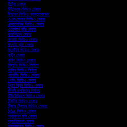
ইন্ট্রো মেকার
উইন্ডোজ ভিডিও মেকার
উচ্চারণ ভিডিও প্রস্তুতকারক
এএসএমআর ভিডিও মেকার
এক্সারসাইজ ভিডিও মেকার
ওয়েস্টার্ন মুভি মেকার
কমার্শিয়াল মেকার
কমেডি ভিডিও মেকার
কমেডি মুভি মেকার
কমেন্টারি ভিডিও মেকার
কার্টুন মেকার
কুকিং ভিডিও মেকার
ক্লিনিং ভিডিও নির্মাতা
গাড়ির ভিডিও নির্মাতা
গার্ডেনিং ভিডিও মেকার
গেমিং ভিডিও মেকার
গ্রিন স্ক্রিন ভিডিও মেকার
জীবনী চলচ্চিত্র নির্মাতা
টিউটোরিয়াল ভিডিও মেকার
টিকটক ভিডিও মেকার
টিজার ট্রেলার ভিডিও মেকার
Mac ভিডিও মেকার
অ্যাকশন মুভি মেকার
অ্যানিমেশন মেকার
অ্যান্ড্রয়েড ভিডিও মেকার