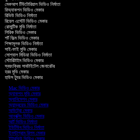
মেকআপ টিউটোরিয়াল ভিডিও নির্মাতা
রিঅ্যাকশন ভিডিও মেকার
রিভিউ ভিডিও নির্মাতা
রিয়েল এস্টেট ভিডিও মেকার
রোমান্টিক মুভি নির্মাতা
লিরিক ভিডিও মেকার
শর্ট ফিল্ম ভিডিও মেকার
শিক্ষামূলক ভিডিও নির্মাতা
সাই-ফাই মুভি মেকার
সোশ্যাল মিডিয়া ভিডিও নির্মাতা
স্টোরিটাইম ভিডিও মেকার
স্বয়ংক্রিয় সাবটাইটেল জেনারেটর
হরর মুভি মেকার
হাউস ট্যুর ভিডিও মেকার
Mac ভিডিও মেকার
অ্যাকশন মুভি মেকার
অ্যানিমেশন মেকার
অ্যান্ড্রয়েড ভিডিও মেকার
আউট্রো মেকার
আনবক্সিং ভিডিও মেকার
আর্ট ভিডিও নির্মাতা
ইউটিউব ভিডিও নির্মাতা
ইনস্টাগ্রাম রিলস মেকার
ইন্টারভিউ ভিডিও মেকার