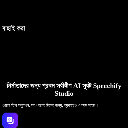
বাছাই করা
নির্মাতাদের জন্য প্রথম সর্বাঙ্গীণ AI স্যুট Speechify
Studio
ওয়ান-স্টপ সল্যুশন, সব ধরনের টিমের জন্য, ব্যবহারও একদম সহজ।