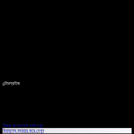
এন্টারপ্রাইজ
বিক্রয় দলের সঙ্গে কথা বলুন
বিনামূল্যে ব্যবহার করে দেখুন