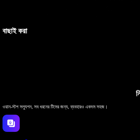
বাছাই করা
ন
ওয়ান-স্টপ সল্যুশন, সব ধরনের টিমের জন্য, ব্যবহারও একদম সহজ।