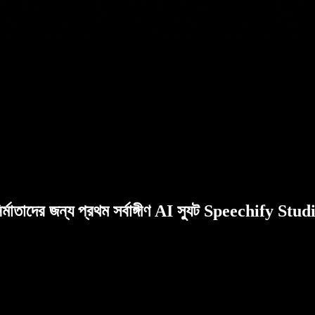
ির্মাতাদের জন্য প্রথম সর্বাঙ্গীণ AI স্যুট Speechify Stud