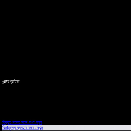
এন্টারপ্রাইজ
বিক্রয় দলের সঙ্গে কথা বলুন
বিনামূল্যে ব্যবহার করে দেখুন