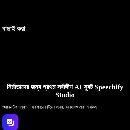
বাছাই করা
নির্মাতাদের জন্য প্রথম সর্বাঙ্গীণ AI স্যুট Speechify
Studio
ওয়ান-স্টপ সল্যুশন, সব ধরনের টিমের জন্য, ব্যবহারও একদম সহজ।