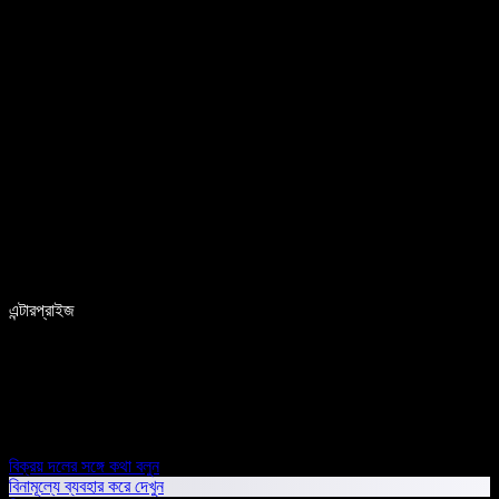
এন্টারপ্রাইজ
বিক্রয় দলের সঙ্গে কথা বলুন
বিনামূল্যে ব্যবহার করে দেখুন