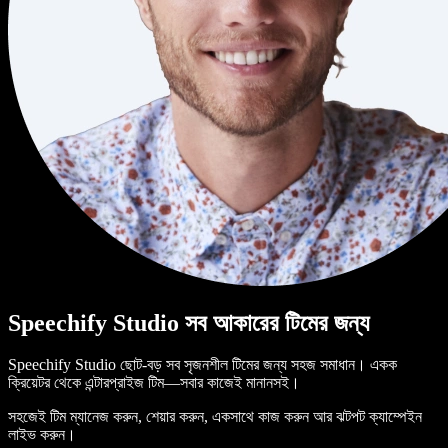
Speechify Studio সব আকারের টিমের জন্য
Speechify Studio ছোট-বড় সব সৃজনশীল টিমের জন্য সহজ সমাধান। একক
ক্রিয়েটর থেকে এন্টারপ্রাইজ টিম—সবার কাজেই মানানসই।
সহজেই টিম ম্যানেজ করুন, শেয়ার করুন, একসাথে কাজ করুন আর ঝটপট ক্যাম্পেইন
লাইভ করুন।