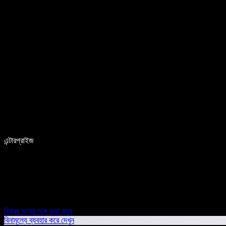
এন্টারপ্রাইজ
বিক্রয় দলের সঙ্গে কথা বলুন
বিনামূল্যে ব্যবহার করে দেখুন