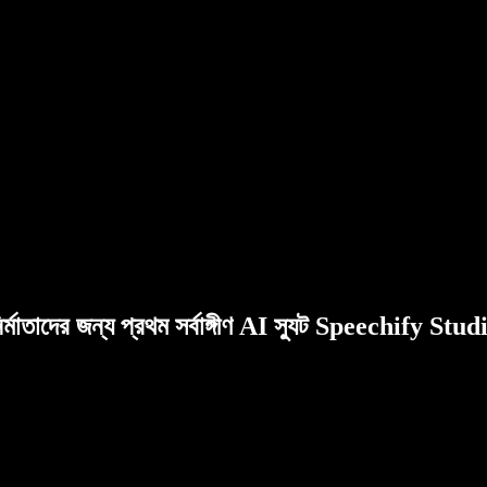
ির্মাতাদের জন্য প্রথম সর্বাঙ্গীণ AI স্যুট Speechify Stud