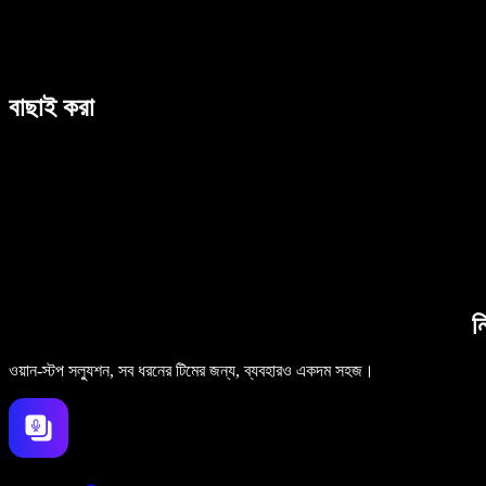
বাছাই করা
ন
ওয়ান-স্টপ সল্যুশন, সব ধরনের টিমের জন্য, ব্যবহারও একদম সহজ।