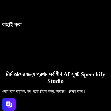
বাছাই করা
নির্মাতাদের জন্য প্রথম সর্বাঙ্গীণ AI স্যুট Speechify
Studio
ওয়ান-স্টপ সল্যুশন, সব ধরনের টিমের জন্য, ব্যবহারও একদম সহজ।