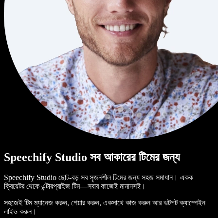
Speechify Studio সব আকারের টিমের জন্য
Speechify Studio ছোট-বড় সব সৃজনশীল টিমের জন্য সহজ সমাধান। একক
ক্রিয়েটর থেকে এন্টারপ্রাইজ টিম—সবার কাজেই মানানসই।
সহজেই টিম ম্যানেজ করুন, শেয়ার করুন, একসাথে কাজ করুন আর ঝটপট ক্যাম্পেইন
লাইভ করুন।