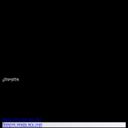
এন্টারপ্রাইজ
বিক্রয় দলের সঙ্গে কথা বলুন
বিনামূল্যে ব্যবহার করে দেখুন