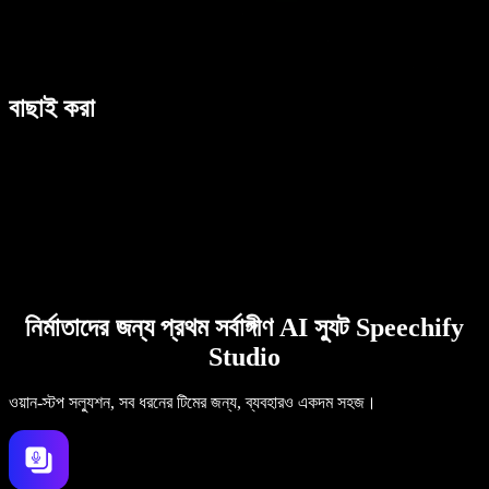
বাছাই করা
নির্মাতাদের জন্য প্রথম সর্বাঙ্গীণ AI স্যুট Speechify
Studio
ওয়ান-স্টপ সল্যুশন, সব ধরনের টিমের জন্য, ব্যবহারও একদম সহজ।