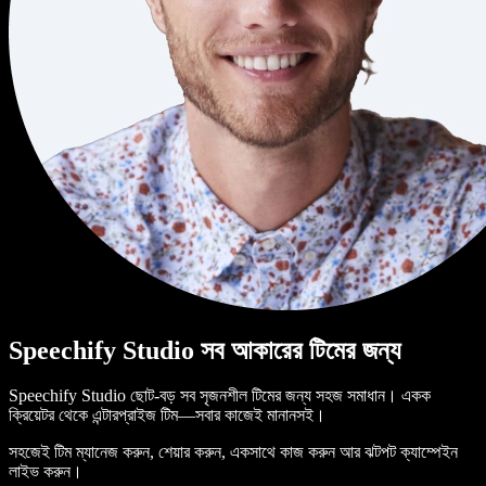
Speechify Studio সব আকারের টিমের জন্য
Speechify Studio ছোট-বড় সব সৃজনশীল টিমের জন্য সহজ সমাধান। একক
ক্রিয়েটর থেকে এন্টারপ্রাইজ টিম—সবার কাজেই মানানসই।
সহজেই টিম ম্যানেজ করুন, শেয়ার করুন, একসাথে কাজ করুন আর ঝটপট ক্যাম্পেইন
লাইভ করুন।