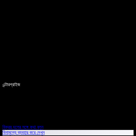
এন্টারপ্রাইজ
বিক্রয় দলের সঙ্গে কথা বলুন
বিনামূল্যে ব্যবহার করে দেখুন