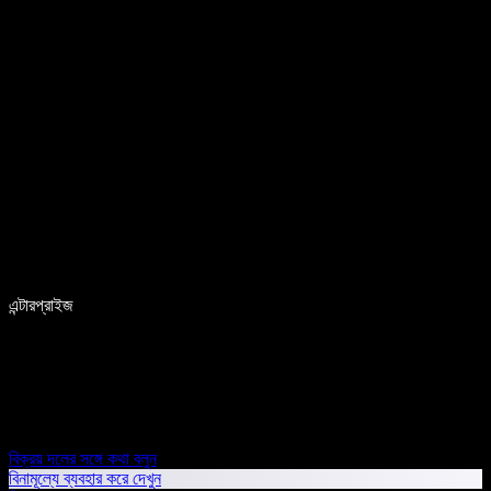
এন্টারপ্রাইজ
বিক্রয় দলের সঙ্গে কথা বলুন
বিনামূল্যে ব্যবহার করে দেখুন