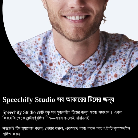
Speechify Studio সব আকারের টিমের জন্য
Speechify Studio ছোট-বড় সব সৃজনশীল টিমের জন্য সহজ সমাধান। একক
ক্রিয়েটর থেকে এন্টারপ্রাইজ টিম—সবার কাজেই মানানসই।
সহজেই টিম ম্যানেজ করুন, শেয়ার করুন, একসাথে কাজ করুন আর ঝটপট ক্যাম্পেইন
লাইভ করুন।