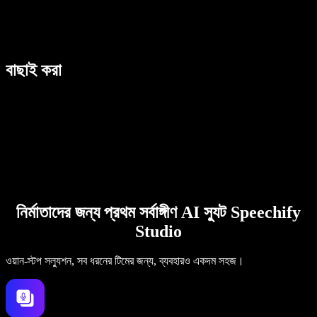
বাছাই করা
নির্মাতাদের জন্য প্রথম সর্বাঙ্গীণ AI স্যুট Speechify
Studio
ওয়ান-স্টপ সল্যুশন, সব ধরনের টিমের জন্য, ব্যবহারও একদম সহজ।