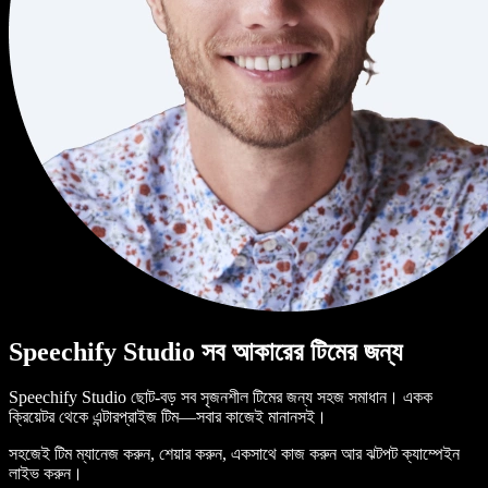
Speechify Studio সব আকারের টিমের জন্য
Speechify Studio ছোট-বড় সব সৃজনশীল টিমের জন্য সহজ সমাধান। একক
ক্রিয়েটর থেকে এন্টারপ্রাইজ টিম—সবার কাজেই মানানসই।
সহজেই টিম ম্যানেজ করুন, শেয়ার করুন, একসাথে কাজ করুন আর ঝটপট ক্যাম্পেইন
লাইভ করুন।