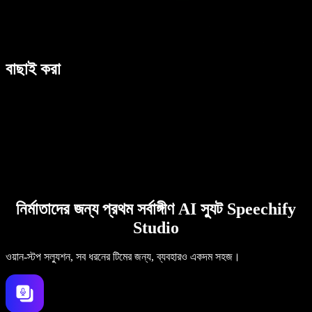
বাছাই করা
নির্মাতাদের জন্য প্রথম সর্বাঙ্গীণ AI স্যুট Speechify
Studio
ওয়ান-স্টপ সল্যুশন, সব ধরনের টিমের জন্য, ব্যবহারও একদম সহজ।