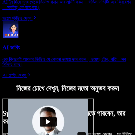
AI টুল দিয়ে শূন্য থেকে ভিডিও বানান আর এডিট করুন। ভিডিও এডিটিং আর ক্রিয়েশন
—সবকিছু এক জায়গায়।
ভয়েস স্টুডিও দেখুন
AI ডাবিং
এক ক্লিকেই আপনার ভিডিও যে কোনো ভাষায় ডাব করুন। ভয়েস, টোন, গতি—সব
মিলিয়ে যাবে।
AI ডাবিং দেখুন
নিজের চোখে দেখুন, নিজের মতো অনুভব করুন
Speechify Studio দিয়ে কী কী করতে পারবেন, তার
কয়েকটা উদাহরণ দেখুন
ভয়েসওভার, রয়্যালটি-ফ্রি ছবি, অডিও, ভিডিও যোগ, নিজের ভয়েস ক্লোন—সব মিলিয়ে