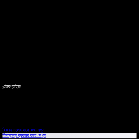
এন্টারপ্রাইজ
বিক্রয় দলের সঙ্গে কথা বলুন
বিনামূল্যে ব্যবহার করে দেখুন