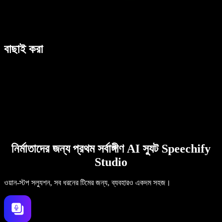
বাছাই করা
নির্মাতাদের জন্য প্রথম সর্বাঙ্গীণ AI স্যুট Speechify
Studio
ওয়ান-স্টপ সল্যুশন, সব ধরনের টিমের জন্য, ব্যবহারও একদম সহজ।