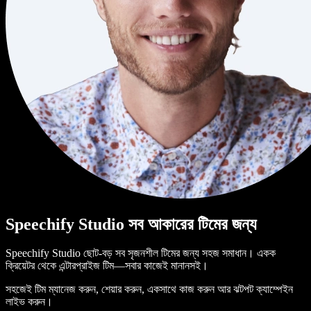
Speechify Studio সব আকারের টিমের জন্য
Speechify Studio ছোট-বড় সব সৃজনশীল টিমের জন্য সহজ সমাধান। একক
ক্রিয়েটর থেকে এন্টারপ্রাইজ টিম—সবার কাজেই মানানসই।
সহজেই টিম ম্যানেজ করুন, শেয়ার করুন, একসাথে কাজ করুন আর ঝটপট ক্যাম্পেইন
লাইভ করুন।