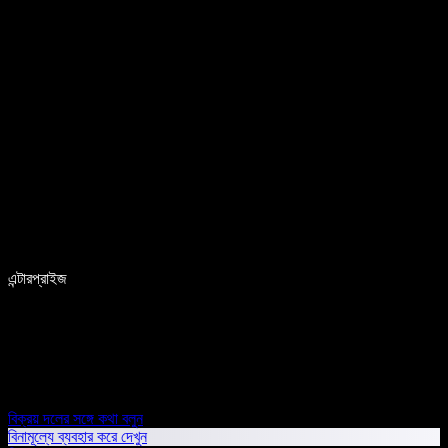
এন্টারপ্রাইজ
বিক্রয় দলের সঙ্গে কথা বলুন
বিনামূল্যে ব্যবহার করে দেখুন