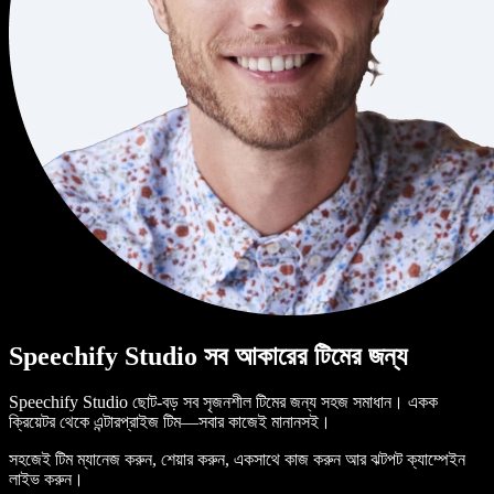
Speechify Studio সব আকারের টিমের জন্য
Speechify Studio ছোট-বড় সব সৃজনশীল টিমের জন্য সহজ সমাধান। একক
ক্রিয়েটর থেকে এন্টারপ্রাইজ টিম—সবার কাজেই মানানসই।
সহজেই টিম ম্যানেজ করুন, শেয়ার করুন, একসাথে কাজ করুন আর ঝটপট ক্যাম্পেইন
লাইভ করুন।