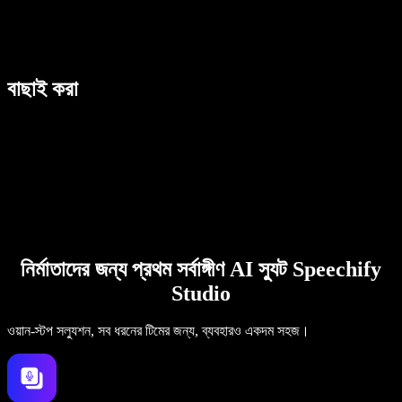
বাছাই করা
নির্মাতাদের জন্য প্রথম সর্বাঙ্গীণ AI স্যুট Speechify
Studio
ওয়ান-স্টপ সল্যুশন, সব ধরনের টিমের জন্য, ব্যবহারও একদম সহজ।