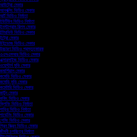
আউট্রো মেকার
আনবক্সিং ভিডিও মেকার
আর্ট ভিডিও নির্মাতা
ইউটিউব ভিডিও নির্মাতা
ইনস্টাগ্রাম রিলস মেকার
ইন্টারভিউ ভিডিও মেকার
ন্ট্রো মেকার
উইন্ডোজ ভিডিও মেকার
উচ্চারণ ভিডিও প্রস্তুতকারক
এএসএমআর ভিডিও মেকার
এক্সারসাইজ ভিডিও মেকার
য়েস্টার্ন মুভি মেকার
কমার্শিয়াল মেকার
কমেডি ভিডিও মেকার
কমেডি মুভি মেকার
কমেন্টারি ভিডিও মেকার
ার্টুন মেকার
কুকিং ভিডিও মেকার
ক্লিনিং ভিডিও নির্মাতা
গাড়ির ভিডিও নির্মাতা
গার্ডেনিং ভিডিও মেকার
গেমিং ভিডিও মেকার
গ্রিন স্ক্রিন ভিডিও মেকার
ীবনী চলচ্চিত্র নির্মাতা
টিউটোরিয়াল ভিডিও মেকার