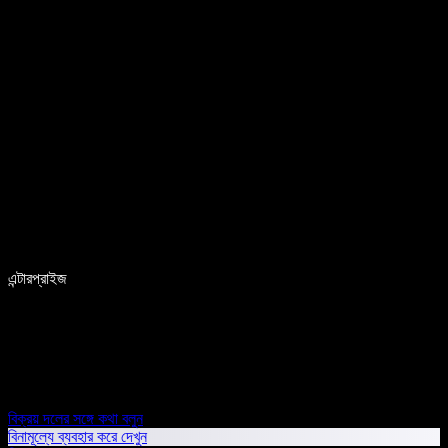
এন্টারপ্রাইজ
বিক্রয় দলের সঙ্গে কথা বলুন
বিনামূল্যে ব্যবহার করে দেখুন