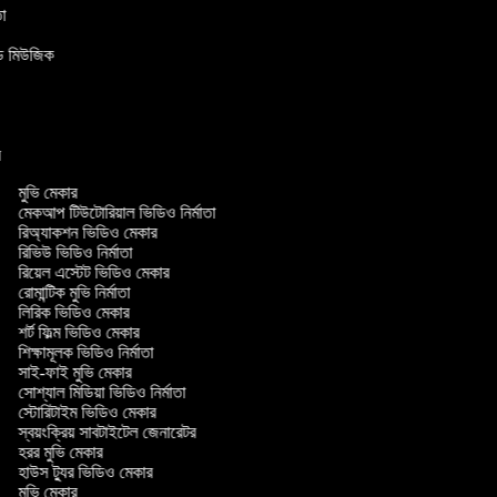
াতা
উন্ড মিউজিক
ার
মুভি মেকার
মেকআপ টিউটোরিয়াল ভিডিও নির্মাতা
রিঅ্যাকশন ভিডিও মেকার
রিভিউ ভিডিও নির্মাতা
রিয়েল এস্টেট ভিডিও মেকার
রোমান্টিক মুভি নির্মাতা
লিরিক ভিডিও মেকার
শর্ট ফিল্ম ভিডিও মেকার
শিক্ষামূলক ভিডিও নির্মাতা
সাই-ফাই মুভি মেকার
সোশ্যাল মিডিয়া ভিডিও নির্মাতা
স্টোরিটাইম ভিডিও মেকার
স্বয়ংক্রিয় সাবটাইটেল জেনারেটর
হরর মুভি মেকার
হাউস ট্যুর ভিডিও মেকার
মুভি মেকার