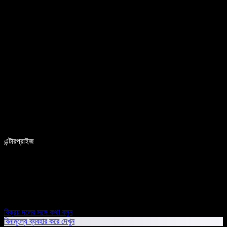
এন্টারপ্রাইজ
বিক্রয় দলের সঙ্গে কথা বলুন
বিনামূল্যে ব্যবহার করে দেখুন