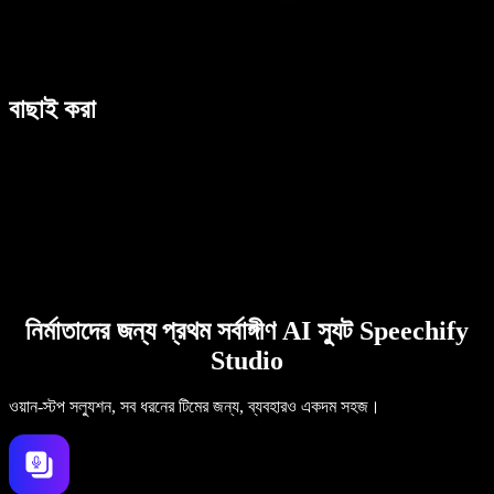
বাছাই করা
নির্মাতাদের জন্য প্রথম সর্বাঙ্গীণ AI স্যুট Speechify
Studio
ওয়ান-স্টপ সল্যুশন, সব ধরনের টিমের জন্য, ব্যবহারও একদম সহজ।