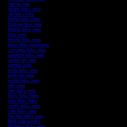
আউট্রো মেকার
আনবক্সিং ভিডিও মেকার
আর্ট ভিডিও নির্মাতা
ইউটিউব ভিডিও নির্মাতা
ইনস্টাগ্রাম রিলস মেকার
ইন্টারভিউ ভিডিও মেকার
ইন্ট্রো মেকার
উইন্ডোজ ভিডিও মেকার
উচ্চারণ ভিডিও প্রস্তুতকারক
এএসএমআর ভিডিও মেকার
এক্সারসাইজ ভিডিও মেকার
ওয়েস্টার্ন মুভি মেকার
কমার্শিয়াল মেকার
কমেডি ভিডিও মেকার
কমেডি মুভি মেকার
কমেন্টারি ভিডিও মেকার
কার্টুন মেকার
কুকিং ভিডিও মেকার
ক্লিনিং ভিডিও নির্মাতা
গাড়ির ভিডিও নির্মাতা
গার্ডেনিং ভিডিও মেকার
গেমিং ভিডিও মেকার
গ্রিন স্ক্রিন ভিডিও মেকার
জীবনী চলচ্চিত্র নির্মাতা
টিউটোরিয়াল ভিডিও মেকার