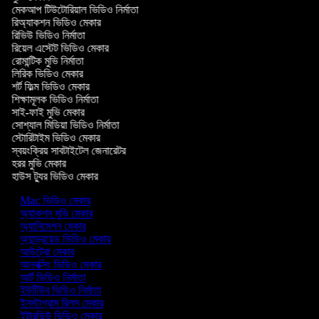
মেকআপ টিউটোরিয়াল ভিডিও নির্মাতা
রিঅ্যাকশন ভিডিও মেকার
রিভিউ ভিডিও নির্মাতা
রিয়েল এস্টেট ভিডিও মেকার
রোমান্টিক মুভি নির্মাতা
লিরিক ভিডিও মেকার
শর্ট ফিল্ম ভিডিও মেকার
শিক্ষামূলক ভিডিও নির্মাতা
সাই-ফাই মুভি মেকার
সোশ্যাল মিডিয়া ভিডিও নির্মাতা
স্টোরিটাইম ভিডিও মেকার
স্বয়ংক্রিয় সাবটাইটেল জেনারেটর
হরর মুভি মেকার
হাউস ট্যুর ভিডিও মেকার
Mac ভিডিও মেকার
অ্যাকশন মুভি মেকার
অ্যানিমেশন মেকার
অ্যান্ড্রয়েড ভিডিও মেকার
আউট্রো মেকার
আনবক্সিং ভিডিও মেকার
আর্ট ভিডিও নির্মাতা
ইউটিউব ভিডিও নির্মাতা
ইনস্টাগ্রাম রিলস মেকার
ইন্টারভিউ ভিডিও মেকার