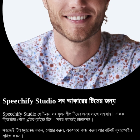
Speechify Studio সব আকারের টিমের জন্য
Speechify Studio ছোট-বড় সব সৃজনশীল টিমের জন্য সহজ সমাধান। একক
ক্রিয়েটর থেকে এন্টারপ্রাইজ টিম—সবার কাজেই মানানসই।
সহজেই টিম ম্যানেজ করুন, শেয়ার করুন, একসাথে কাজ করুন আর ঝটপট ক্যাম্পেইন
লাইভ করুন।