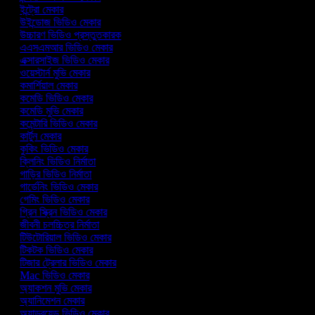
ইন্ট্রো মেকার
উইন্ডোজ ভিডিও মেকার
উচ্চারণ ভিডিও প্রস্তুতকারক
এএসএমআর ভিডিও মেকার
এক্সারসাইজ ভিডিও মেকার
ওয়েস্টার্ন মুভি মেকার
কমার্শিয়াল মেকার
কমেডি ভিডিও মেকার
কমেডি মুভি মেকার
কমেন্টারি ভিডিও মেকার
কার্টুন মেকার
কুকিং ভিডিও মেকার
ক্লিনিং ভিডিও নির্মাতা
গাড়ির ভিডিও নির্মাতা
গার্ডেনিং ভিডিও মেকার
গেমিং ভিডিও মেকার
গ্রিন স্ক্রিন ভিডিও মেকার
জীবনী চলচ্চিত্র নির্মাতা
টিউটোরিয়াল ভিডিও মেকার
টিকটক ভিডিও মেকার
টিজার ট্রেলার ভিডিও মেকার
Mac ভিডিও মেকার
অ্যাকশন মুভি মেকার
অ্যানিমেশন মেকার
অ্যান্ড্রয়েড ভিডিও মেকার