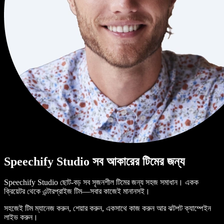
Speechify Studio সব আকারের টিমের জন্য
Speechify Studio ছোট-বড় সব সৃজনশীল টিমের জন্য সহজ সমাধান। একক
ক্রিয়েটর থেকে এন্টারপ্রাইজ টিম—সবার কাজেই মানানসই।
সহজেই টিম ম্যানেজ করুন, শেয়ার করুন, একসাথে কাজ করুন আর ঝটপট ক্যাম্পেইন
লাইভ করুন।