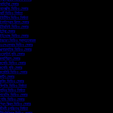
আউট্রো মেকার
নবক্সিং ভিডিও মেকার
র্ট ভিডিও নির্মাতা
উটিউব ভিডিও নির্মাতা
নস্টাগ্রাম রিলস মেকার
ন্টারভিউ ভিডিও মেকার
ন্ট্রো মেকার
উইন্ডোজ ভিডিও মেকার
চ্চারণ ভিডিও প্রস্তুতকারক
এএসএমআর ভিডিও মেকার
ক্সারসাইজ ভিডিও মেকার
য়েস্টার্ন মুভি মেকার
মার্শিয়াল মেকার
কমেডি ভিডিও মেকার
মেডি মুভি মেকার
মেন্টারি ভিডিও মেকার
ার্টুন মেকার
ুকিং ভিডিও মেকার
্লিনিং ভিডিও নির্মাতা
াড়ির ভিডিও নির্মাতা
ার্ডেনিং ভিডিও মেকার
েমিং ভিডিও মেকার
্রিন স্ক্রিন ভিডিও মেকার
ীবনী চলচ্চিত্র নির্মাতা
িউটোরিয়াল ভিডিও মেকার