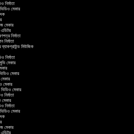
িডিও নির্মাতা
র ভিডিও মেকার
বাদক
িটর
লাজ মেকার
িং এডিটর
ত্রণপত্র নির্মাতা
াপন নির্মাতা
র ব্যাকগ্রাউন্ড মিউজিক
র
িও নির্মাতা
 মুভি মেকার
ি মেকার
ার ভিডিও মেকার
ভি মেকার
ডিও মেকার
ul ভিডিও মেকার
িও নির্মাতা
ুভি মেকার
িডিও নির্মাতা
র ভিডিও মেকার
বাদক
িটর
লাজ মেকার
িং এডিটর