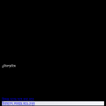
এন্টারপ্রাইজ
বিক্রয় দলের সঙ্গে কথা বলুন
বিনামূল্যে ব্যবহার করে দেখুন