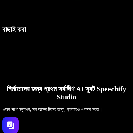
বাছাই করা
নির্মাতাদের জন্য প্রথম সর্বাঙ্গীণ AI স্যুট Speechify
Studio
ওয়ান-স্টপ সল্যুশন, সব ধরনের টিমের জন্য, ব্যবহারও একদম সহজ।