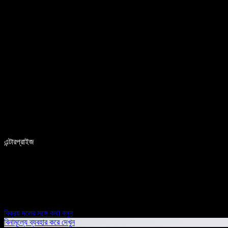
এন্টারপ্রাইজ
বিক্রয় দলের সঙ্গে কথা বলুন
বিনামূল্যে ব্যবহার করে দেখুন