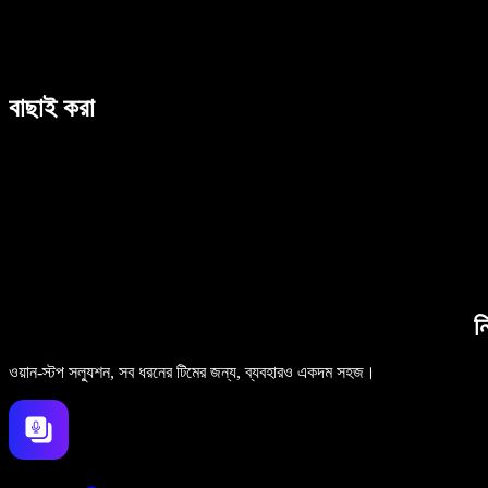
বাছাই করা
ন
ওয়ান-স্টপ সল্যুশন, সব ধরনের টিমের জন্য, ব্যবহারও একদম সহজ।