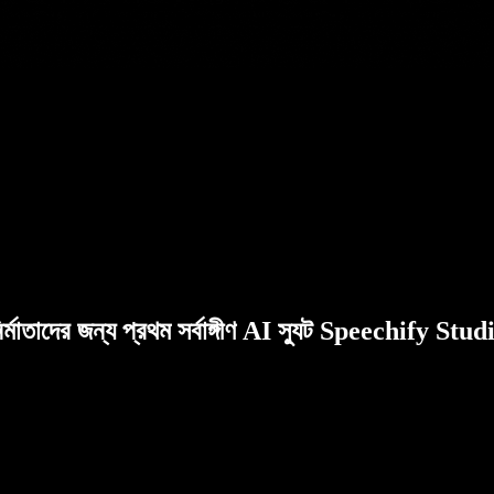
ির্মাতাদের জন্য প্রথম সর্বাঙ্গীণ AI স্যুট Speechify Stud