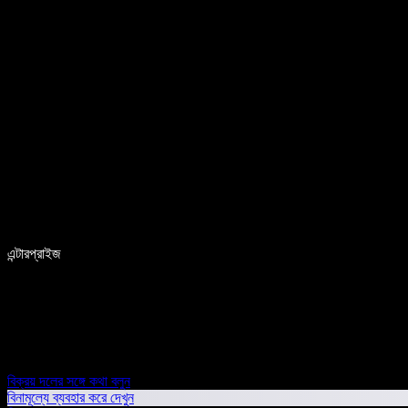
এন্টারপ্রাইজ
বিক্রয় দলের সঙ্গে কথা বলুন
বিনামূল্যে ব্যবহার করে দেখুন