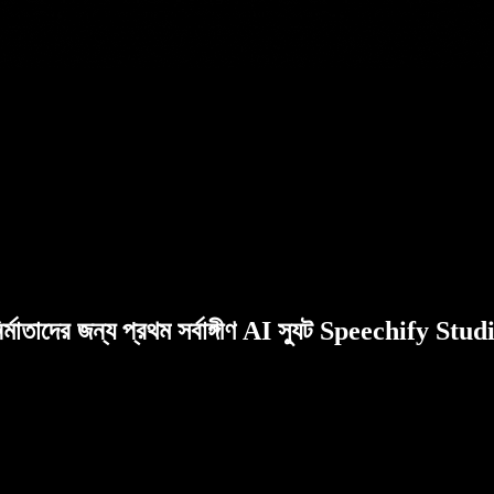
ির্মাতাদের জন্য প্রথম সর্বাঙ্গীণ AI স্যুট Speechify Stud