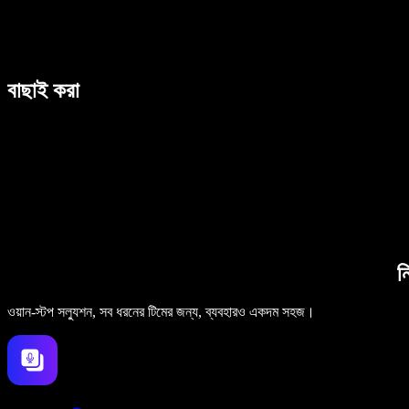
বাছাই করা
ন
ওয়ান-স্টপ সল্যুশন, সব ধরনের টিমের জন্য, ব্যবহারও একদম সহজ।