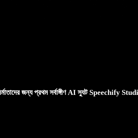
ির্মাতাদের জন্য প্রথম সর্বাঙ্গীণ AI স্যুট Speechify Stud