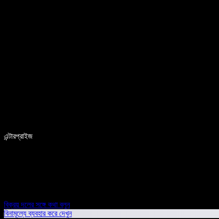
এন্টারপ্রাইজ
বিক্রয় দলের সঙ্গে কথা বলুন
বিনামূল্যে ব্যবহার করে দেখুন