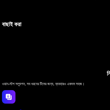
বাছাই করা
ন
ওয়ান-স্টপ সল্যুশন, সব ধরনের টিমের জন্য, ব্যবহারও একদম সহজ।