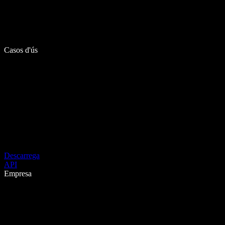
Casos d'ús
Descarrega
API
Empresa