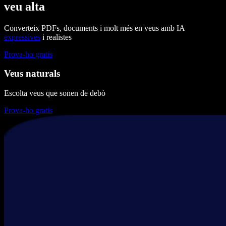
veu alta
Converteix PDFs, documents i molt més en veus amb IA
expressives
i realistes
Prova-ho gratis
Veus naturals
Escolta veus que sonen de debò
Prova-ho gratis