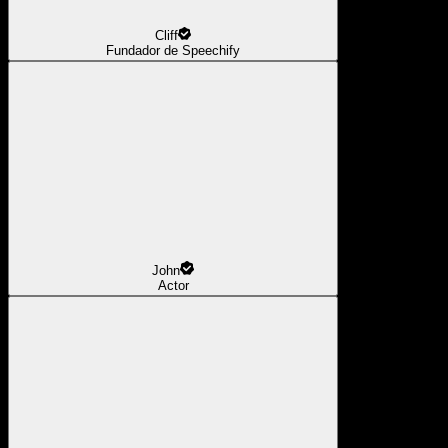
Cliff
Fundador de Speechify
John
Actor