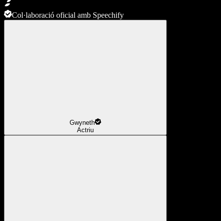
Col·laboració oficial amb Speechify
Gwyneth
Actriu