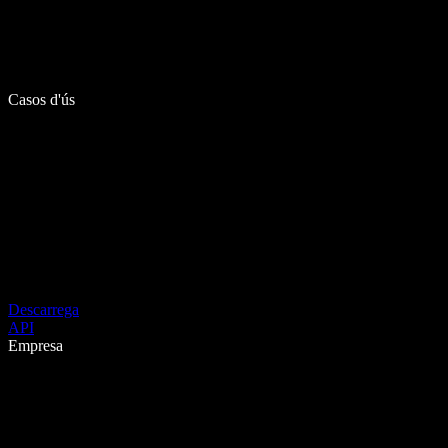
Casos d'ús
Descarrega
API
Empresa