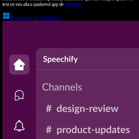
text en veu alta a qualsevol app de
Windows
Descarrega per a Windows