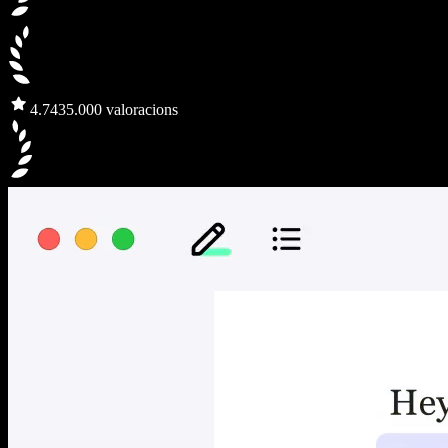
4.7
435.000 valoracions