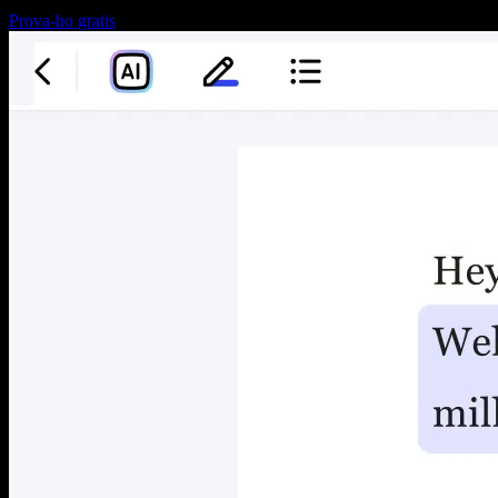
Prova-ho gratis