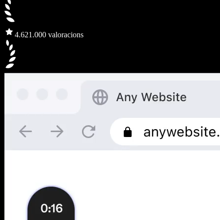
4.6
21.000 valoracions