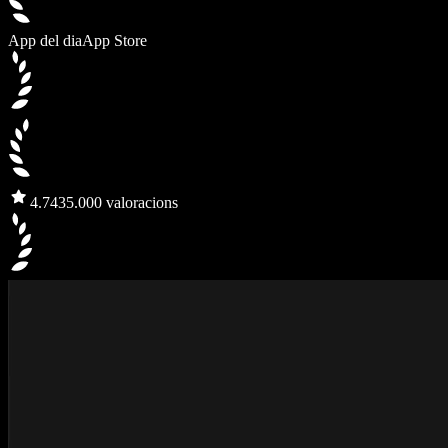
App del dia
App Store
4.7
435.000 valoracions