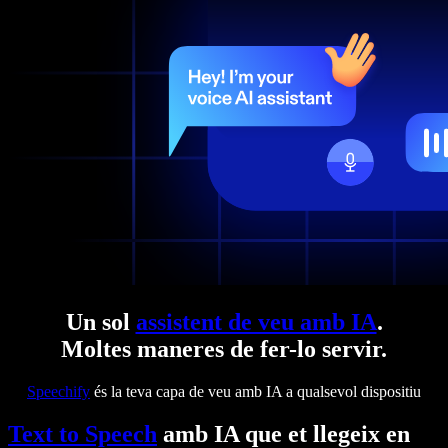
Un sol
assistent de veu amb IA
.
Moltes maneres de fer-lo servir.
Speechify
és la teva capa de veu amb IA a qualsevol dispositiu
Text to Speech
amb IA que et llegeix en