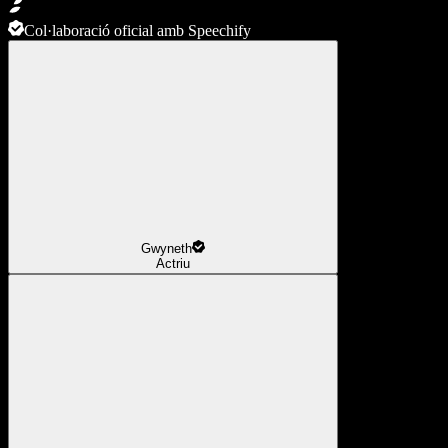
Col·laboració oficial amb Speechify
Gwyneth
Actriu