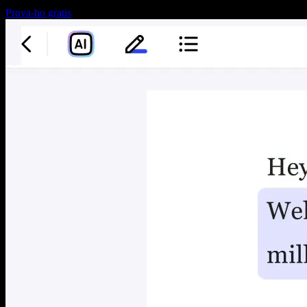
Prova-ho gratis