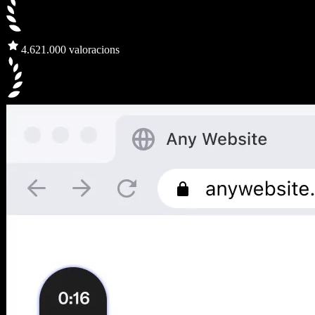
4.6
21.000 valoracions