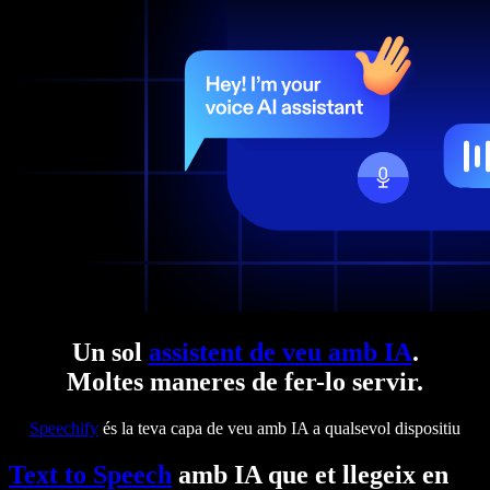
Un sol
assistent de veu amb IA
.
Moltes maneres de fer-lo servir.
Speechify
és la teva capa de veu amb IA a qualsevol dispositiu
Text to Speech
amb IA que et llegeix en