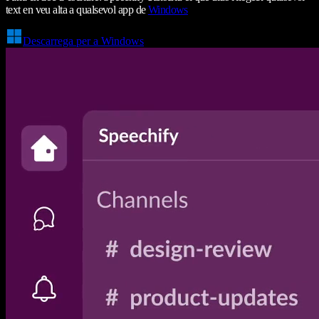
text en veu alta a qualsevol app de
Windows
Descarrega per a Windows