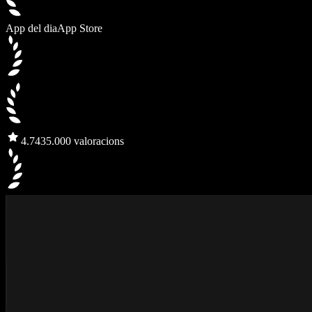
App del dia
App Store
4.7
435.000 valoracions