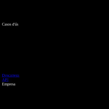
Casos d'ús
Descarrega
API
Empresa