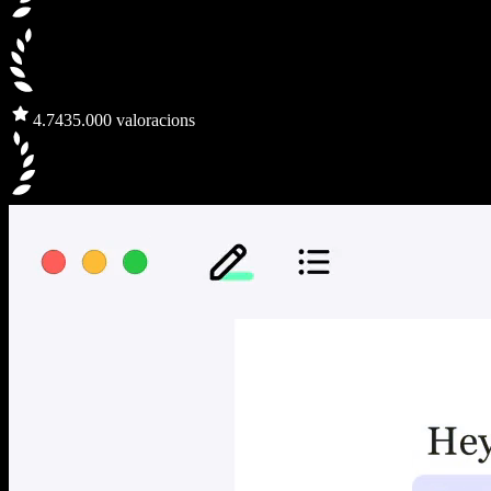
4.7
435.000 valoracions