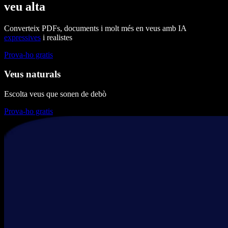
veu alta
Converteix PDFs, documents i molt més en veus amb IA
expressives
i realistes
Prova-ho gratis
Veus naturals
Escolta veus que sonen de debò
Prova-ho gratis