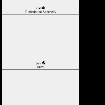
Cliff
Fundador de Speechify
John
Actor