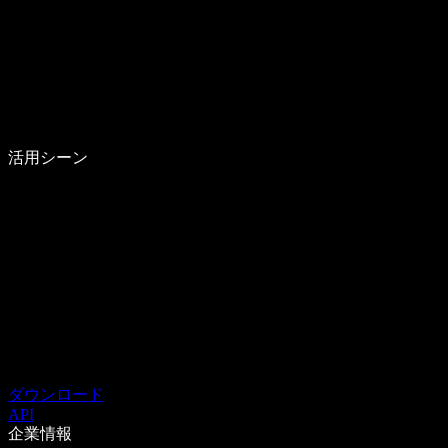
活用シーン
ダウンロード
API
企業情報