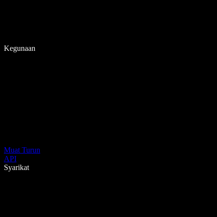
Kegunaan
Muat Turun
API
Syarikat