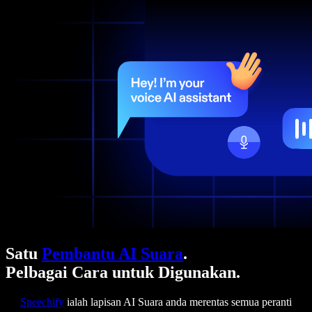
Satu
Pembantu AI Suara
.
Pelbagai Cara untuk Digunakan.
Speechify
ialah lapisan AI Suara anda merentas semua peranti