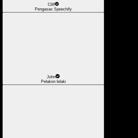
Cliff
Pengasas Speechify
John
Pelakon lelaki