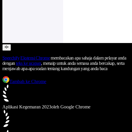
Speechify
Ekstensi Chrome
membacakan apa sahaja dalam pelayar anda
dengan
teks ke ucapan
, menaip untuk anda semasa anda bercakap, serta
menjawab apa-apa soalan tentang kandungan yang anda baca
Tambah ke Chrome
Aplikasi Kegemaran 2023
oleh Google Chrome