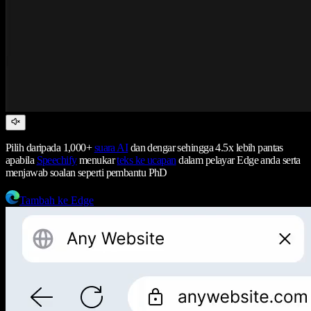
Pilih daripada 1,000+
suara AI
dan dengar sehingga 4.5x lebih pantas
apabila
Speechify
menukar
teks ke ucapan
dalam pelayar Edge anda serta
menjawab soalan seperti pembantu PhD
Tambah ke Edge