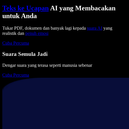
Teks ke Ucapan
AI yang Membacakan
untuk Anda
Tukar PDF, dokumen dan banyak lagi kepada
suara AI
yang
realistik dan
penuh emosi
Cuba Percuma
Suara Semula Jadi
Dengar suara yang terasa seperti manusia sebenar
Cuba Percuma