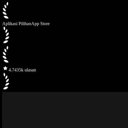
Aplikasi Pilihan
App Store
4.7
435k ulasan