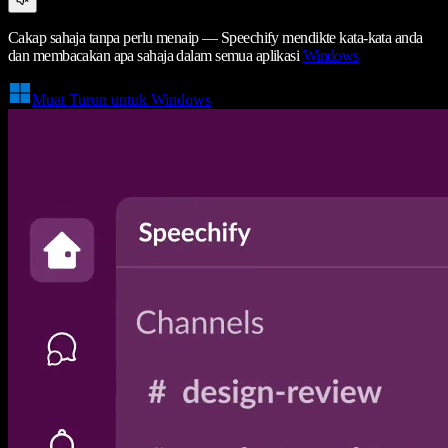
Cakap sahaja tanpa perlu menaip — Speechify mendikte kata-kata anda
dan membacakan apa sahaja dalam semua aplikasi
Windows
Muat Turun untuk Windows