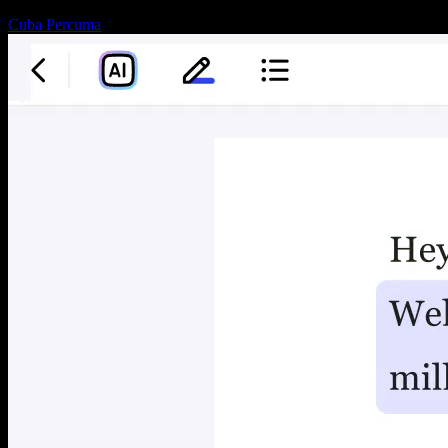
Cuba Percuma