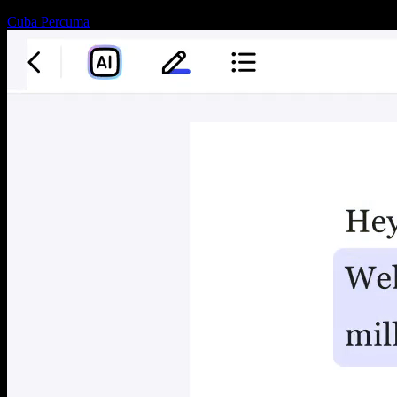
Cuba Percuma