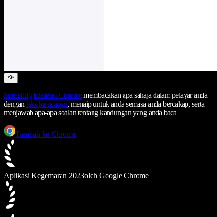
Speechify
Ekstensi Chrome
membacakan apa sahaja dalam pelayar anda
dengan
teks ke ucapan
, menaip untuk anda semasa anda bercakap, serta
menjawab apa-apa soalan tentang kandungan yang anda baca
Tambah ke Chrome
Aplikasi Kegemaran 2023
oleh Google Chrome