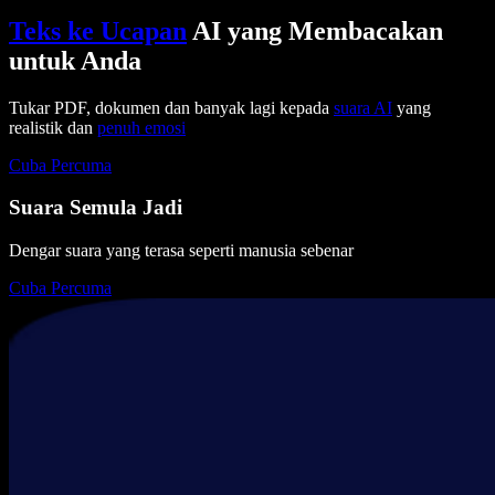
Teks ke Ucapan
AI yang Membacakan
untuk Anda
Tukar PDF, dokumen dan banyak lagi kepada
suara AI
yang
realistik dan
penuh emosi
Cuba Percuma
Suara Semula Jadi
Dengar suara yang terasa seperti manusia sebenar
Cuba Percuma