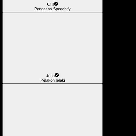
Cliff
Pengasas Speechify
John
Pelakon lelaki