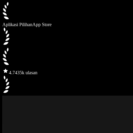
Aplikasi Pilihan
App Store
4.7
435k ulasan