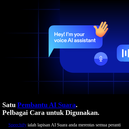
Satu
Pembantu AI Suara
.
Pelbagai Cara untuk Digunakan.
Speechify
ialah lapisan AI Suara anda merentas semua peranti