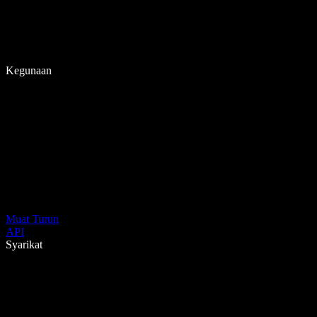
Kegunaan
Muat Turun
API
Syarikat