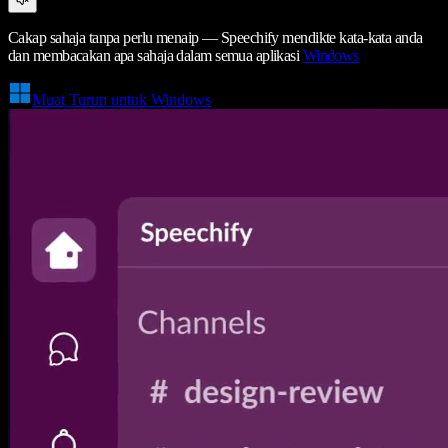
Cakap sahaja tanpa perlu menaip — Speechify mendikte kata-kata anda
dan membacakan apa sahaja dalam semua aplikasi
Windows
Muat Turun untuk Windows