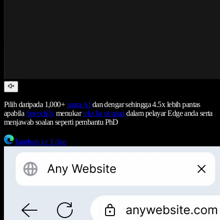
Pilih daripada 1,000+
suara AI
dan dengar sehingga 4.5x lebih pantas
apabila
Speechify
menukar
teks ke ucapan
dalam pelayar Edge anda serta
menjawab soalan seperti pembantu PhD
Tambah ke Edge