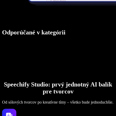
Odporúčané v kategórii
Speechify Studio: prvý jednotný AI balík
pre tvorcov
Od sólových tvorcov po kreatívne tímy – všetko bude jednoduchšie.