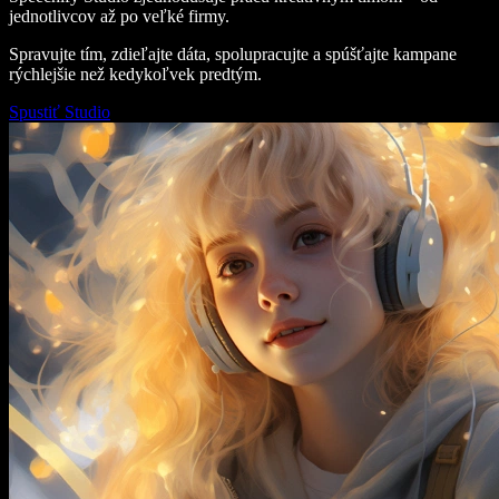
jednotlivcov až po veľké firmy.
Spravujte tím, zdieľajte dáta, spolupracujte a spúšťajte kampane
rýchlejšie než kedykoľvek predtým.
Spustiť Studio