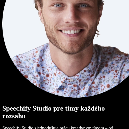
Speechify Studio pre tímy každého
rozsahu
Speechify Studio zjednodušuje prácu kreatívnym tímom – od