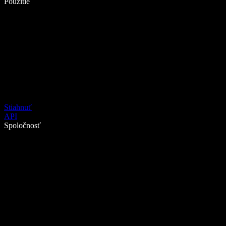
Použitie
Stiahnuť
API
Spoločnosť