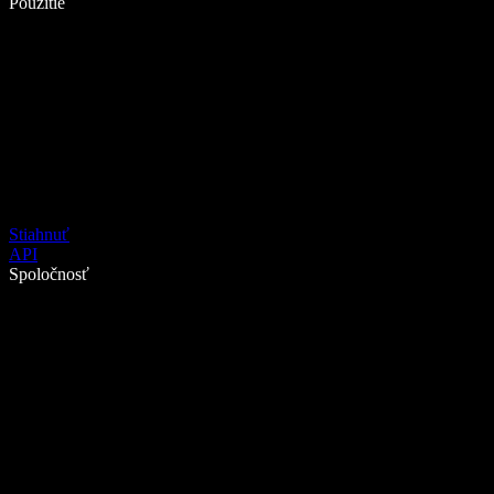
Použitie
Stiahnuť
API
Spoločnosť