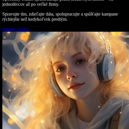
jednotlivcov až po veľké firmy.
Spravujte tím, zdieľajte dáta, spolupracujte a spúšťajte kampane
rýchlejšie než kedykoľvek predtým.
Spustiť Studio