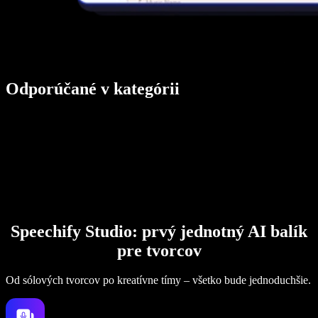
Odporúčané v kategórii
Speechify Studio: prvý jednotný AI balík
pre tvorcov
Od sólových tvorcov po kreatívne tímy – všetko bude jednoduchšie.