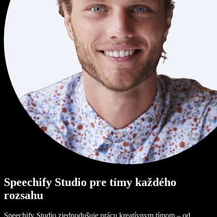
Speechify Studio pre tímy každého
rozsahu
Speechify Studio zjednodušuje prácu kreatívnym tímom – od