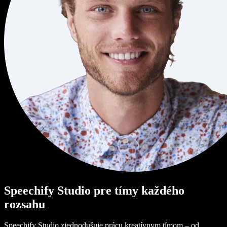
Speechify Studio pre tímy každého
rozsahu
Speechify Studio zjednodušuje prácu kreatívnym tímom – od