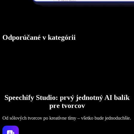
Odporúčané v kategórii
Speechify Studio: prvý jednotný AI balík
pre tvorcov
Od sólových tvorcov po kreatívne tímy – všetko bude jednoduchšie.