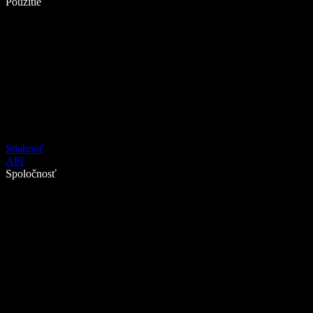
Použitie
Stiahnuť
API
Spoločnosť