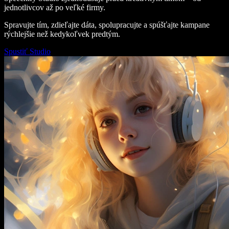
jednotlivcov až po veľké firmy.
Spravujte tím, zdieľajte dáta, spolupracujte a spúšťajte kampane
rýchlejšie než kedykoľvek predtým.
Spustiť Studio