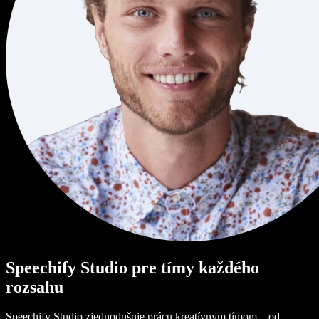
Speechify Studio pre tímy každého
rozsahu
Speechify Studio zjednodušuje prácu kreatívnym tímom – od