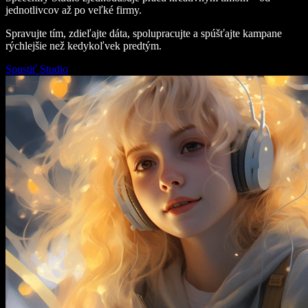
jednotlivcov až po veľké firmy.
Spravujte tím, zdieľajte dáta, spolupracujte a spúšťajte kampane
rýchlejšie než kedykoľvek predtým.
Spustiť Studio