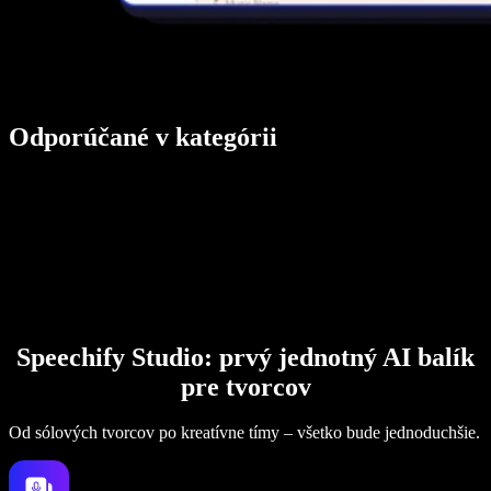
Odporúčané v kategórii
Speechify Studio: prvý jednotný AI balík
pre tvorcov
Od sólových tvorcov po kreatívne tímy – všetko bude jednoduchšie.