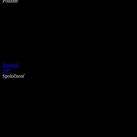
Použitie
Stiahnuť
API
Spoločnosť