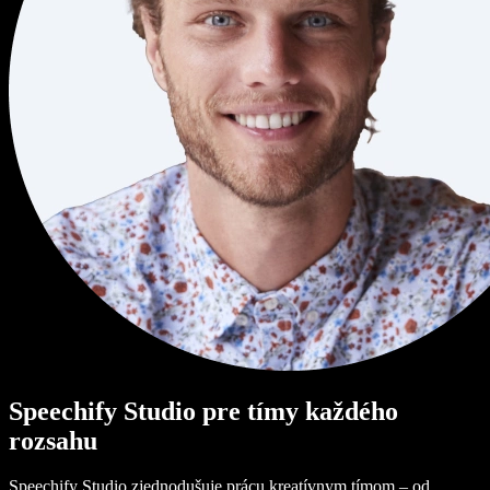
Speechify Studio pre tímy každého
rozsahu
Speechify Studio zjednodušuje prácu kreatívnym tímom – od