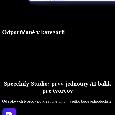
Odporúčané v kategórii
Speechify Studio: prvý jednotný AI balík
pre tvorcov
Od sólových tvorcov po kreatívne tímy – všetko bude jednoduchšie.