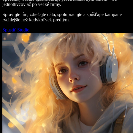
jednotlivcov až po veľké firmy.
Spravujte tím, zdieľajte dáta, spolupracujte a spúšťajte kampane
rýchlejšie než kedykoľvek predtým.
Spustiť Studio