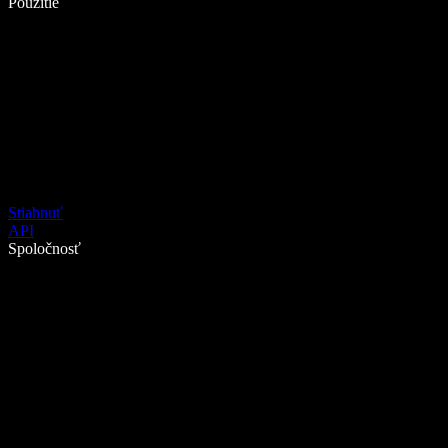
Použitie
Stiahnuť
API
Spoločnosť