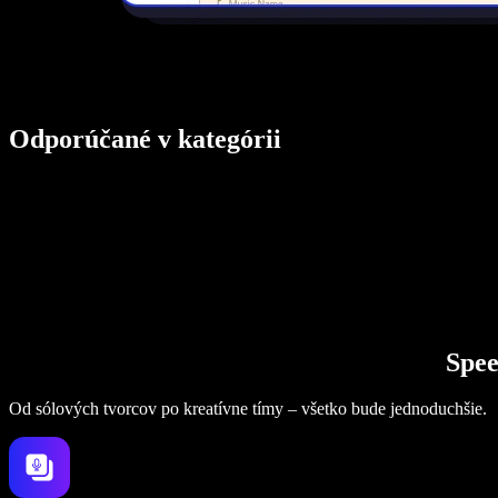
Odporúčané v kategórii
Spee
Od sólových tvorcov po kreatívne tímy – všetko bude jednoduchšie.