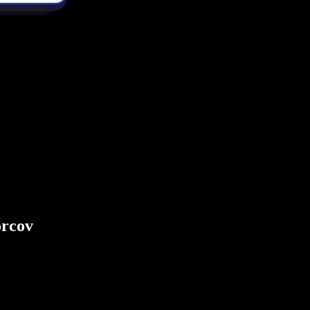
orcov