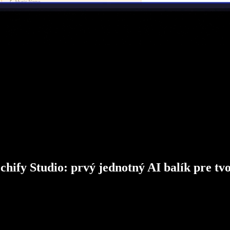
chify Studio: prvý jednotný AI balík pre tv