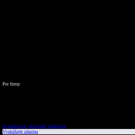
Pre firmy
Kontaktovať obchodné oddelenie
Vyskúšajte zdarma