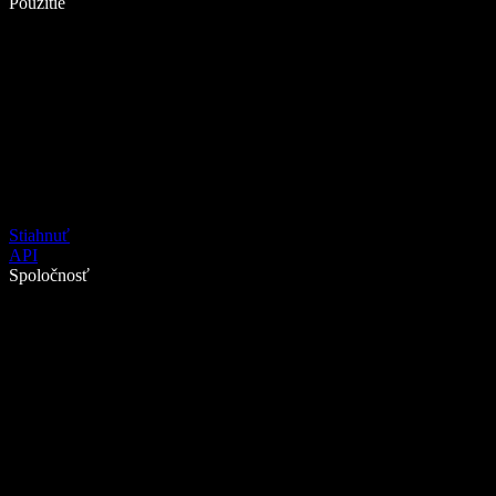
Použitie
Stiahnuť
API
Spoločnosť