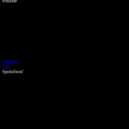
Použitie
Stiahnuť
API
Spoločnosť