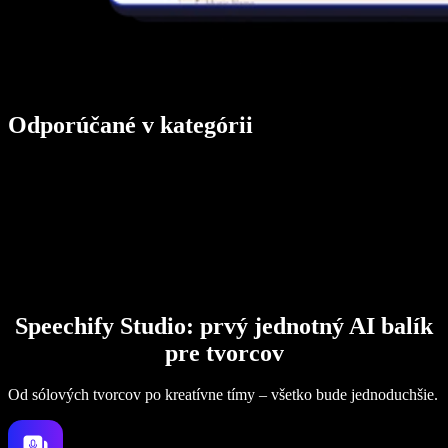
Odporúčané v kategórii
Speechify Studio: prvý jednotný AI balík
pre tvorcov
Od sólových tvorcov po kreatívne tímy – všetko bude jednoduchšie.