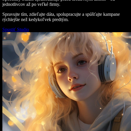
jednotlivcov až po veľké firmy.
Spravujte tím, zdieľajte dáta, spolupracujte a spúšťajte kampane
rýchlejšie než kedykoľvek predtým.
Spustiť Studio