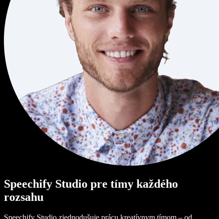
Speechify Studio pre tímy každého
rozsahu
Speechify Studio zjednodušuje prácu kreatívnym tímom – od