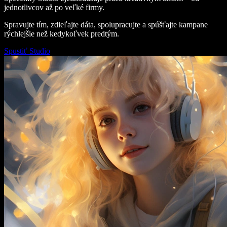
jednotlivcov až po veľké firmy.
Spravujte tím, zdieľajte dáta, spolupracujte a spúšťajte kampane
rýchlejšie než kedykoľvek predtým.
Spustiť Studio