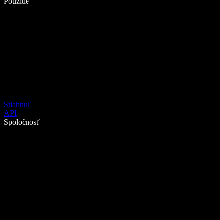
Použitie
Stiahnuť
API
Spoločnosť