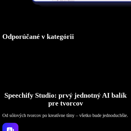
Odporúčané v kategórii
Speechify Studio: prvý jednotný AI balík
pre tvorcov
Od sólových tvorcov po kreatívne tímy – všetko bude jednoduchšie.