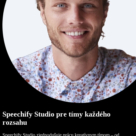
Speechify Studio pre tímy každého
rozsahu
Speechify Studio zjednodušuje prácu kreatívnym tímom – od