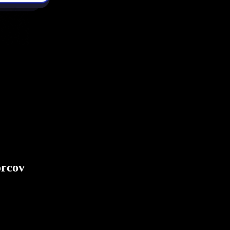
orcov