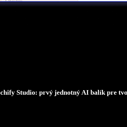
chify Studio: prvý jednotný AI balík pre tv