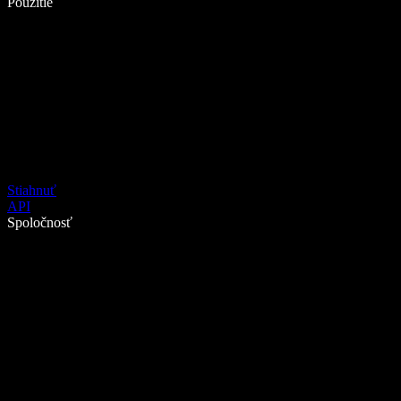
Použitie
Stiahnuť
API
Spoločnosť