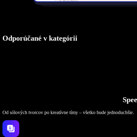
Odporúčané v kategórii
Spee
Od sólových tvorcov po kreatívne tímy – všetko bude jednoduchšie.