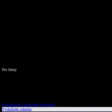
Pre firmy
Kontaktovať obchodné oddelenie
Vyskúšajte zdarma