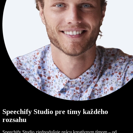
Speechify Studio pre tímy každého
rozsahu
Speechify Studio zjednodušuje prácu kreatívnym tímom – od