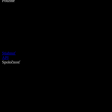
Použitie
Stiahnuť
API
Spoločnosť