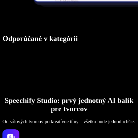
Odporúčané v kategórii
Speechify Studio: prvý jednotný AI balík
pre tvorcov
Od sólových tvorcov po kreatívne tímy – všetko bude jednoduchšie.