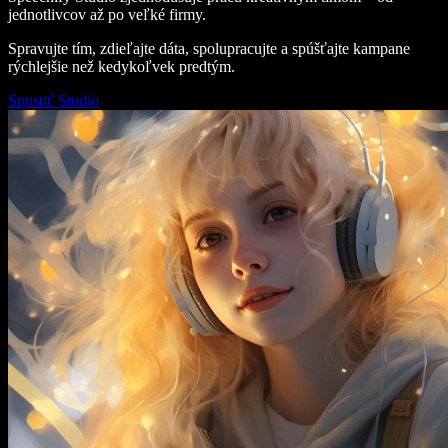
jednotlivcov až po veľké firmy.
Spravujte tím, zdieľajte dáta, spolupracujte a spúšťajte kampane
rýchlejšie než kedykoľvek predtým.
Spustiť Studio