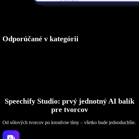
Odporúčané v kategórii
Speechify Studio: prvý jednotný AI balík
pre tvorcov
Od sólových tvorcov po kreatívne tímy – všetko bude jednoduchšie.