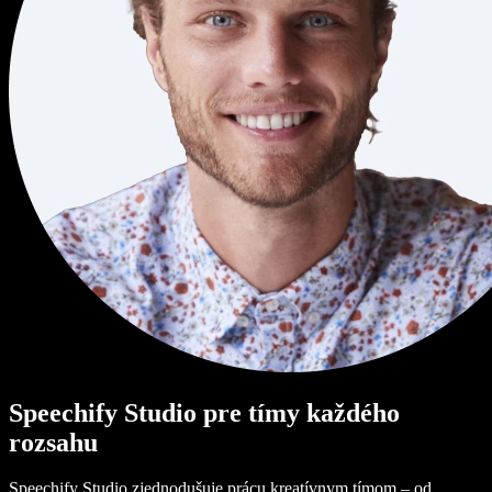
Speechify Studio pre tímy každého
rozsahu
Speechify Studio zjednodušuje prácu kreatívnym tímom – od