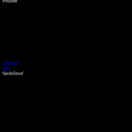
Použitie
Stiahnuť
API
Spoločnosť