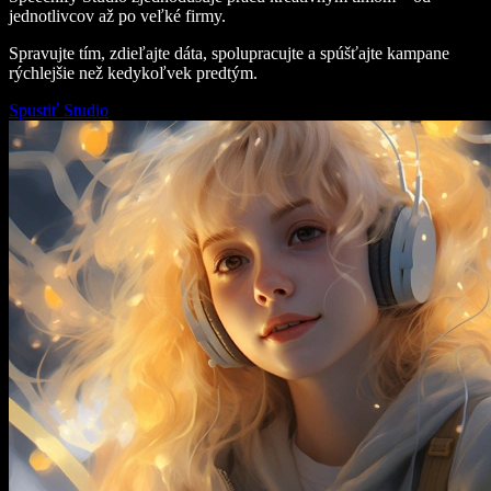
jednotlivcov až po veľké firmy.
Spravujte tím, zdieľajte dáta, spolupracujte a spúšťajte kampane
rýchlejšie než kedykoľvek predtým.
Spustiť Studio