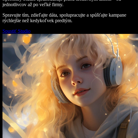
jednotlivcov až po veľké firmy.
Spravujte tím, zdieľajte dáta, spolupracujte a spúšťajte kampane
rýchlejšie než kedykoľvek predtým.
Spustiť Studio