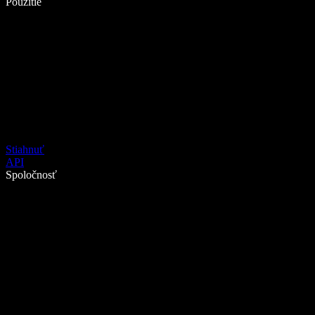
Použitie
Stiahnuť
API
Spoločnosť