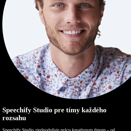
Speechify Studio pre tímy každého
rozsahu
Speechify Studio zjednodušuje prácu kreatívnym tímom – od