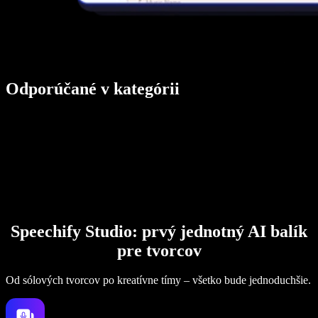
Odporúčané v kategórii
Speechify Studio: prvý jednotný AI balík
pre tvorcov
Od sólových tvorcov po kreatívne tímy – všetko bude jednoduchšie.