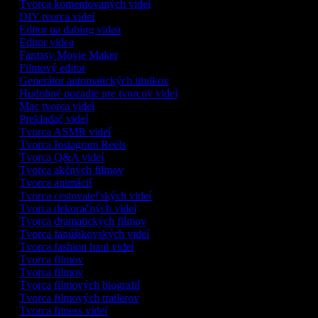
Tvorca komentovaných videí
DIY tvorca videí
Editor na dabing videa
Editor videa
Fantasy Movie Maker
Filmový editor
Generátor automatických titulkov
Hudobné pozadie pre tvorcov videí
Mac tvorca videí
Prekladač videí
Tvorca ASMR videí
Tvorca Instagram Reels
Tvorca Q&A videí
Tvorca akčných filmov
Tvorca animácií
Tvorca cestovateľských videí
Tvorca dekoračných videí
Tvorca dramatických filmov
Tvorca fanúšikovských videí
Tvorca fashion haul videí
Tvorca filmov
Tvorca filmov
Tvorca filmových biografií
Tvorca filmových trailerov
Tvorca fitness videí