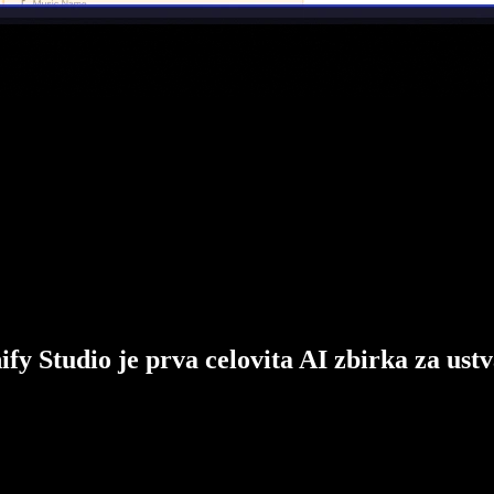
ify Studio je prva celovita AI zbirka za ustv