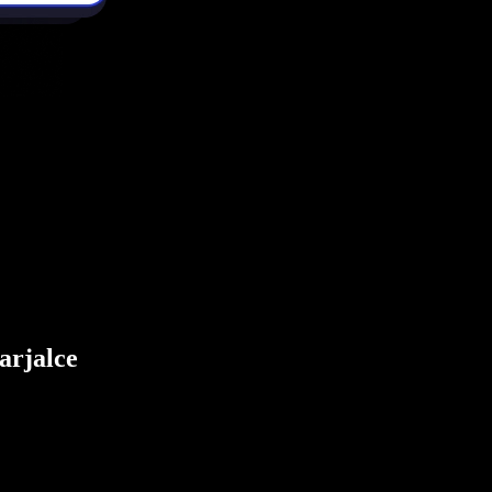
arjalce