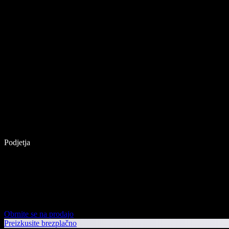
Podjetja
Obrnite se na prodajo
Preizkusite brezplačno