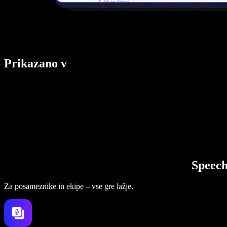
Prikazano v
Speech
Za posameznike in ekipe – vse gre lažje.