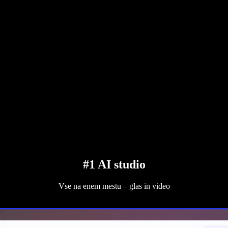
#1 AI studio
Vse na enem mestu – glas in video