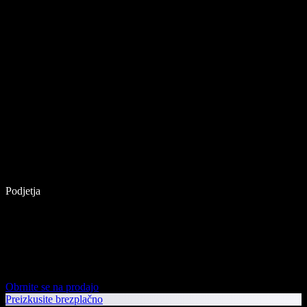
Podjetja
Obrnite se na prodajo
Preizkusite brezplačno