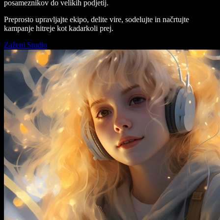
posameznikov do velikih podjetij.
Preprosto upravljajte ekipo, delite vire, sodelujte in načrtujte
kampanje hitreje kot kadarkoli prej.
Zaženi Studio