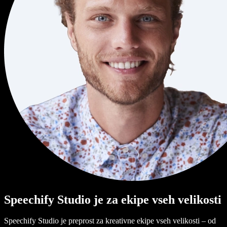
Speechify Studio je za ekipe vseh velikosti
Speechify Studio je preprost za kreativne ekipe vseh velikosti – od