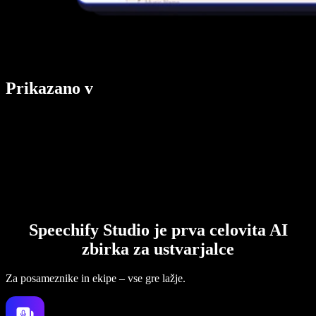
Prikazano v
Speechify Studio je prva celovita AI
zbirka za ustvarjalce
Za posameznike in ekipe – vse gre lažje.