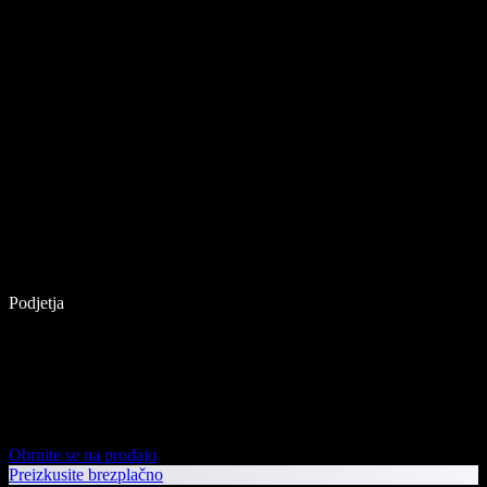
Podjetja
Obrnite se na prodajo
Preizkusite brezplačno