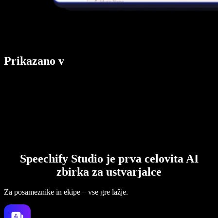
Prikazano v
Speechify Studio je prva celovita AI
zbirka za ustvarjalce
Za posameznike in ekipe – vse gre lažje.