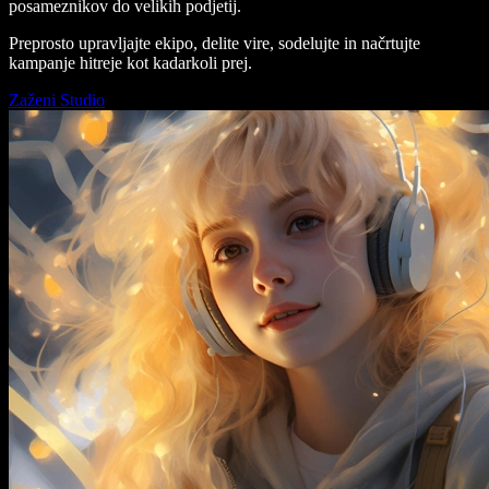
posameznikov do velikih podjetij.
Preprosto upravljajte ekipo, delite vire, sodelujte in načrtujte
kampanje hitreje kot kadarkoli prej.
Zaženi Studio