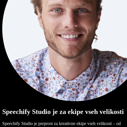
Speechify Studio je za ekipe vseh velikosti
Speechify Studio je preprost za kreativne ekipe vseh velikosti – od