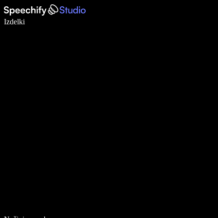
Pišite 5× hitreje z narekovanjem
Izdelki
Več o tem