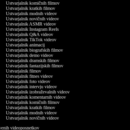
Ustvarjalnik komičnih filmov
Ustvarjalnik kratkih filmov
Ustvarjalnik modnih videov
Ustvarjalnik novičnih videov
Ustvarjalnik ASMR videov
Ustvarjalnik Instagram Reels
Ustvarjalnik Q&A videov
Ustvarjalnik TikTok videov
Ustvarjalnik animacij
Ustvarjalnik biografskih filmov
Ustvarjalnik demo videov
Ustvarjalnik dramskih filmov
Ustvarjalnik fantazijskih filmov
Ustvarjalnik filmov
Ustvarjalnik fitnes videov
Ustvarjalnik foto videov
Ustvarjalnik intervju videov
Ustvarjalnik izobraževalnih videov
Ustvarjalnik komentarnih videov
Ustvarjalnik komičnih filmov
Ustvarjalnik kratkih filmov
Ustvarjalnik modnih videov
Ustvarjalnik novičnih videov
itvenih videoposnetkov