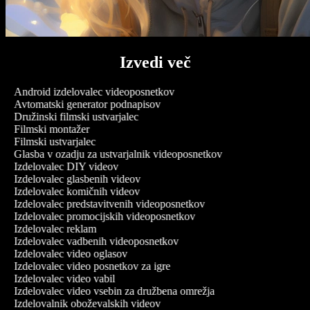
Izvedi več
Android izdelovalec videoposnetkov
Avtomatski generator podnapisov
Družinski filmski ustvarjalec
Filmski montažer
Filmski ustvarjalec
Glasba v ozadju za ustvarjalnik videoposnetkov
Izdelovalec DIY videov
Izdelovalec glasbenih videov
Izdelovalec komičnih videov
Izdelovalec predstavitvenih videoposnetkov
Izdelovalec promocijskih videoposnetkov
Izdelovalec reklam
Izdelovalec vadbenih videoposnetkov
Izdelovalec video oglasov
Izdelovalec video posnetkov za igre
Izdelovalec video vabil
Izdelovalec video vsebin za družbena omrežja
Izdelovalnik oboževalskih videov