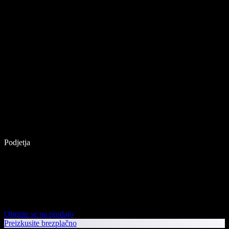
Podjetja
Obrnite se na prodajo
Preizkusite brezplačno