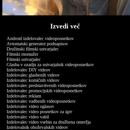
Izvedi več
Android izdelovalec videoposnetkov
Avtomatski generator podnapisov
Družinski filmski ustvarjalec
Filmski montažer
Filmski ustvarjalec
Glasba v ozadju za ustvarjalnik videoposnetkov
Izdelovalec DIY videov
Izdelovalec glasbenih videov
Izdelovalec komičnih videov
Izdelovalec predstavitvenih videoposnetkov
Izdelovalec promocijskih videoposnetkov
Izdelovalec reklam
Izdelovalec vadbenih videoposnetkov
Izdelovalec video oglasov
Izdelovalec video posnetkov za igre
Izdelovalec video vabil
Izdelovalec video vsebin za družbena omrežja
Izdelovalnik oboževalskih videov