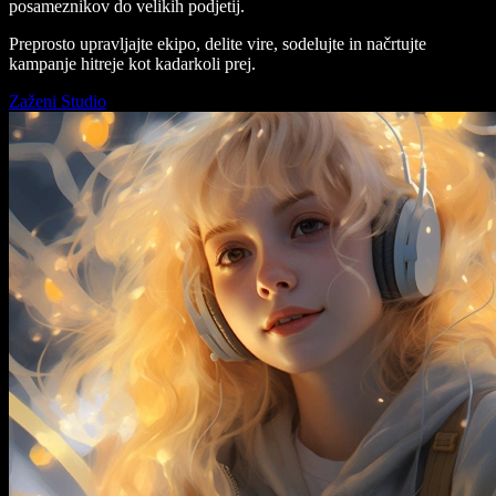
posameznikov do velikih podjetij.
Preprosto upravljajte ekipo, delite vire, sodelujte in načrtujte
kampanje hitreje kot kadarkoli prej.
Zaženi Studio