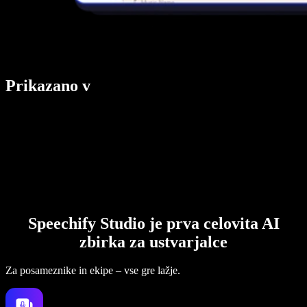
Prikazano v
Speechify Studio je prva celovita AI
zbirka za ustvarjalce
Za posameznike in ekipe – vse gre lažje.