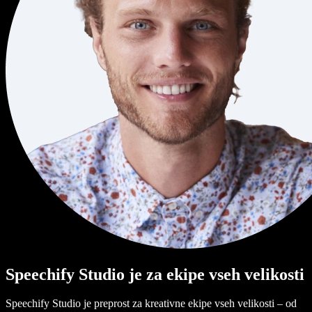
Speechify Studio je za ekipe vseh velikosti
Speechify Studio je preprost za kreativne ekipe vseh velikosti – od