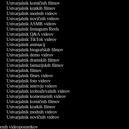
Ustvarjalnik komičnih filmov
Ustvarjalnik kratkih filmov
Ustvarjalnik modnih videov
Ustvarjalnik novičnih videov
Ustvarjalnik ASMR videov
Ustvarjalnik Instagram Reels
Ustvarjalnik Q&A videov
Ustvarjalnik TikTok videov
Ustvarjalnik animacij
Ustvarjalnik biografskih filmov
Ustvarjalnik demo videov
Ustvarjalnik dramskih filmov
Ustvarjalnik fantazijskih filmov
Ustvarjalnik filmov
Ustvarjalnik fitnes videov
Ustvarjalnik foto videov
Ustvarjalnik intervju videov
Ustvarjalnik izobraževalnih videov
Ustvarjalnik komentarnih videov
Ustvarjalnik komičnih filmov
Ustvarjalnik kratkih filmov
Ustvarjalnik modnih videov
Ustvarjalnik novičnih videov
tvenih videoposnetkov