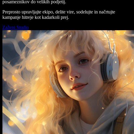
posameznikov do velikih podjetij.
Preprosto upravljajte ekipo, delite vire, sodelujte in načrtujte
kampanje hitreje kot kadarkoli prej.
Zaženi Studio