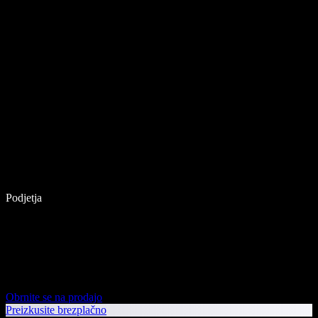
Podjetja
Obrnite se na prodajo
Preizkusite brezplačno