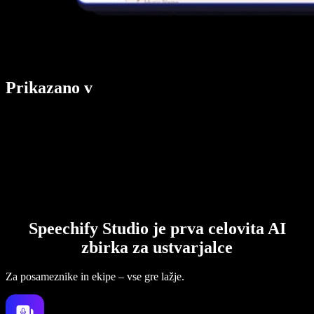
Prikazano v
Speechify Studio je prva celovita AI
zbirka za ustvarjalce
Za posameznike in ekipe – vse gre lažje.