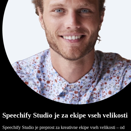
Speechify Studio je za ekipe vseh velikosti
Speechify Studio je preprost za kreativne ekipe vseh velikosti – od