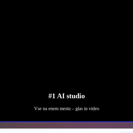
#1 AI studio
Vse na enem mestu – glas in video