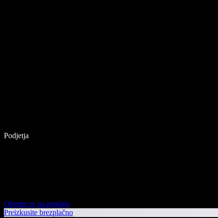
Podjetja
Obrnite se na prodajo
Preizkusite brezplačno