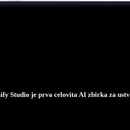
ify Studio je prva celovita AI zbirka za ustv