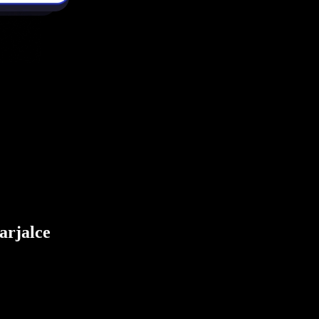
arjalce