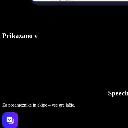
Prikazano v
Speech
Za posameznike in ekipe – vse gre lažje.