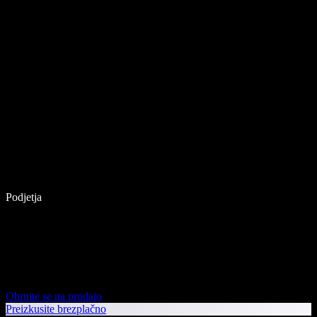
Podjetja
Obrnite se na prodajo
Preizkusite brezplačno