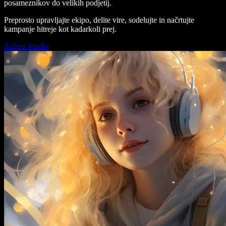
posameznikov do velikih podjetij.
Preprosto upravljajte ekipo, delite vire, sodelujte in načrtujte
kampanje hitreje kot kadarkoli prej.
Zaženi Studio