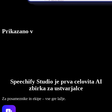
Prikazano v
Speechify Studio je prva celovita AI
zbirka za ustvarjalce
Za posameznike in ekipe – vse gre lažje.