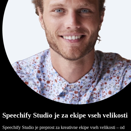
Speechify Studio je za ekipe vseh velikosti
Speechify Studio je preprost za kreativne ekipe vseh velikosti – od