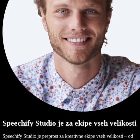
Speechify Studio je za ekipe vseh velikosti
Speechify Studio je preprost za kreativne ekipe vseh velikosti – od