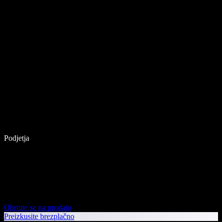
Podjetja
Obrnite se na prodajo
Preizkusite brezplačno