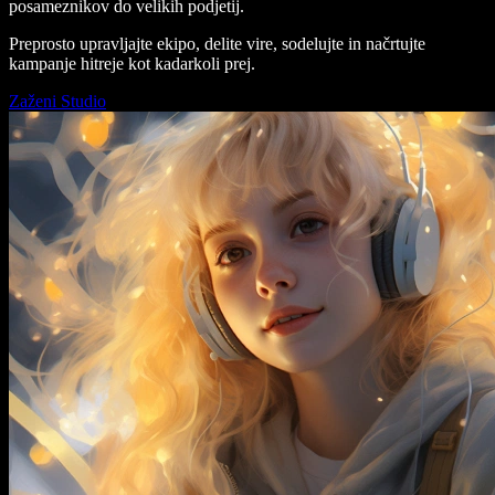
posameznikov do velikih podjetij.
Preprosto upravljajte ekipo, delite vire, sodelujte in načrtujte
kampanje hitreje kot kadarkoli prej.
Zaženi Studio