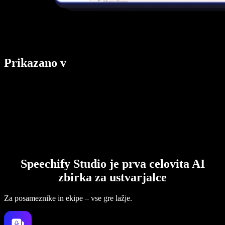
Prikazano v
Speechify Studio je prva celovita AI
zbirka za ustvarjalce
Za posameznike in ekipe – vse gre lažje.