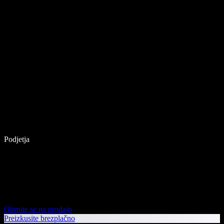
Podjetja
Obrnite se na prodajo
Preizkusite brezplačno