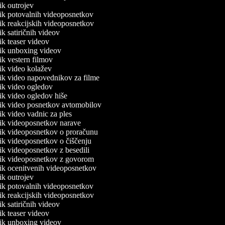
nik outrojev
lnik potovalnih videoposnetkov
lnik reakcijskih videoposnetkov
nik satiričnih videov
nik teaser videov
lnik unboxing videov
nik vestern filmov
lnik video kolažev
lnik video napovednikov za filme
lnik video ogledov
nik video ogledov hiše
lnik video posnetkov avtomobilov
nik video vadnic za ples
lnik videoposnetkov narave
lnik videoposnetkov o proračunu
lnik videoposnetkov o čiščenju
nik videoposnetkov z besedili
lnik videoposnetkov z govorom
lnik ocenitvenih videoposnetkov
nik outrojev
lnik potovalnih videoposnetkov
lnik reakcijskih videoposnetkov
nik satiričnih videov
nik teaser videov
lnik unboxing videov