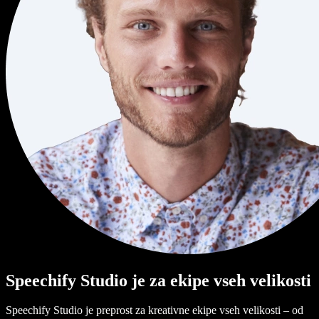
Speechify Studio je za ekipe vseh velikosti
Speechify Studio je preprost za kreativne ekipe vseh velikosti – od