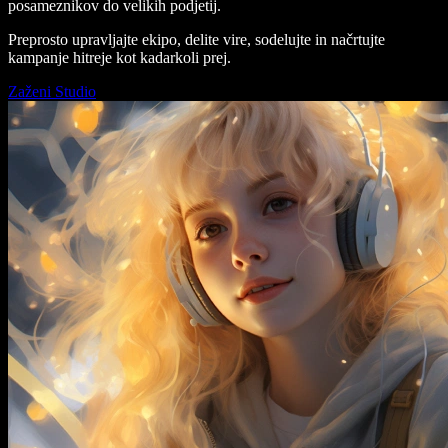
posameznikov do velikih podjetij.
Preprosto upravljajte ekipo, delite vire, sodelujte in načrtujte
kampanje hitreje kot kadarkoli prej.
Zaženi Studio