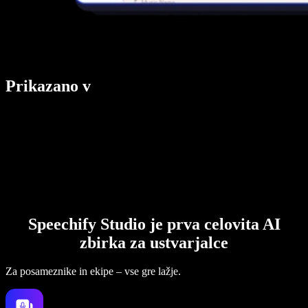
Prikazano v
Speechify Studio je prva celovita AI
zbirka za ustvarjalce
Za posameznike in ekipe – vse gre lažje.