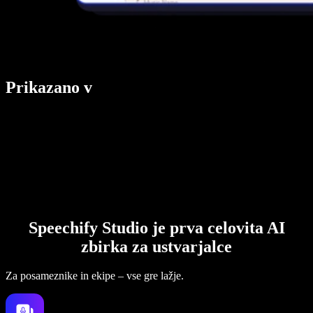
Prikazano v
Speechify Studio je prva celovita AI
zbirka za ustvarjalce
Za posameznike in ekipe – vse gre lažje.