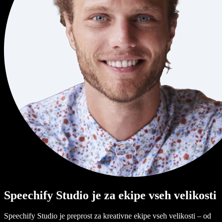
Speechify Studio je za ekipe vseh velikosti
Speechify Studio je preprost za kreativne ekipe vseh velikosti – od