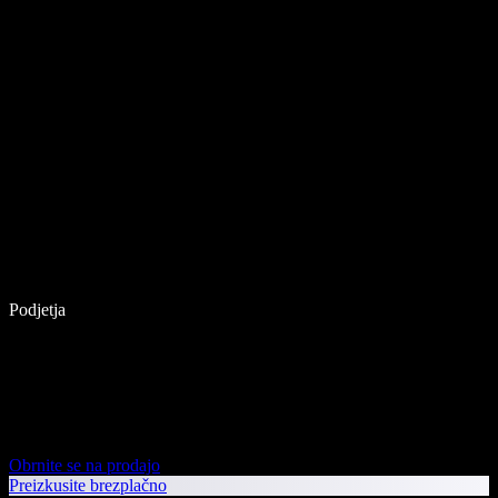
Podjetja
Obrnite se na prodajo
Preizkusite brezplačno