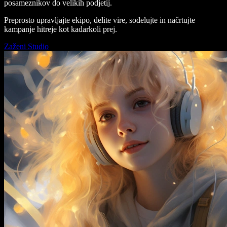
posameznikov do velikih podjetij.
Preprosto upravljajte ekipo, delite vire, sodelujte in načrtujte
kampanje hitreje kot kadarkoli prej.
Zaženi Studio