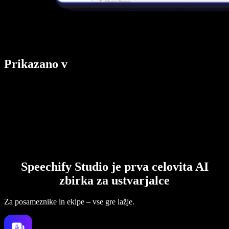
Prikazano v
Speechify Studio je prva celovita AI
zbirka za ustvarjalce
Za posameznike in ekipe – vse gre lažje.