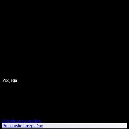
Podjetja
Obrnite se na prodajo
Preizkusite brezplačno