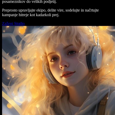
posameznikov do velikih podjetij.
Preprosto upravljajte ekipo, delite vire, sodelujte in načrtujte
kampanje hitreje kot kadarkoli prej.
Zaženi Studio