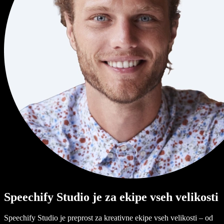
Speechify Studio je za ekipe vseh velikosti
Speechify Studio je preprost za kreativne ekipe vseh velikosti – od