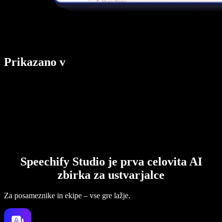
Prikazano v
Speechify Studio je prva celovita AI
zbirka za ustvarjalce
Za posameznike in ekipe – vse gre lažje.