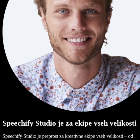
Speechify Studio je za ekipe vseh velikosti
Speechify Studio je preprost za kreativne ekipe vseh velikosti – od