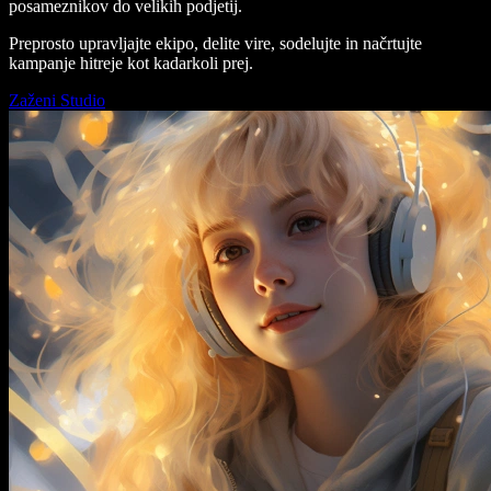
posameznikov do velikih podjetij.
Preprosto upravljajte ekipo, delite vire, sodelujte in načrtujte
kampanje hitreje kot kadarkoli prej.
Zaženi Studio