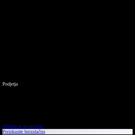
Podjetja
Obrnite se na prodajo
Preizkusite brezplačno