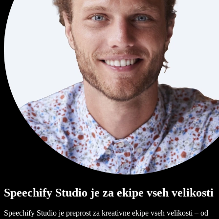
Speechify Studio je za ekipe vseh velikosti
Speechify Studio je preprost za kreativne ekipe vseh velikosti – od