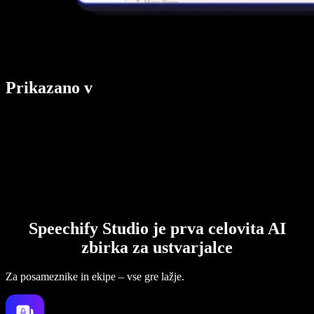
Prikazano v
Speechify Studio je prva celovita AI
zbirka za ustvarjalce
Za posameznike in ekipe – vse gre lažje.