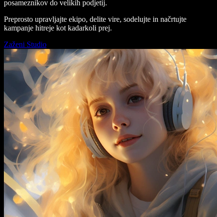
posameznikov do velikih podjetij.
Preprosto upravljajte ekipo, delite vire, sodelujte in načrtujte
kampanje hitreje kot kadarkoli prej.
Zaženi Studio