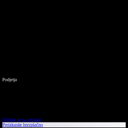
Podjetja
Obrnite se na prodajo
Preizkusite brezplačno